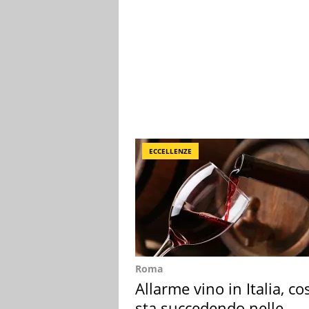
ECCELLENZE
Roma
Allarme vino in Italia, co
sta succedendo nelle