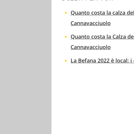
Quanto costa la calza de
Cannavacciuolo
Quanto costa la Calza de
Cannavacciuolo
La Befana 2022 è local: i d