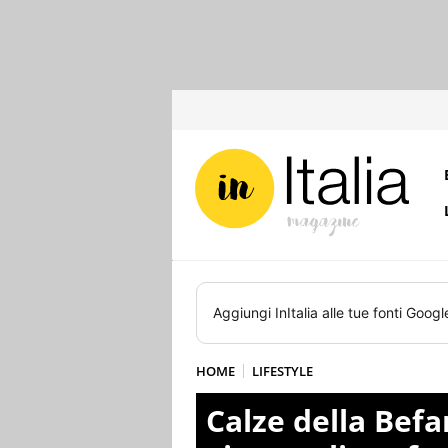
Aggiungi
InItalia
alle tue fonti Googl
HOME
LIFESTYLE
Calze della Befan