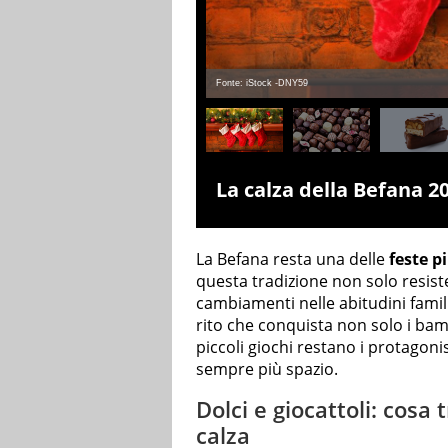
Fonte: iStock -DNY59
La calza della Befana 2
La Befana resta una delle
feste p
questa tradizione non solo resist
cambiamenti nelle abitudini famili
rito che conquista non solo i bamb
piccoli giochi restano i protagon
sempre più spazio.
Dolci e giocattoli: cosa 
calza