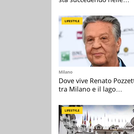
nostre cantine
LIFESTYLE
Milano
Dove vive Renato Pozzet
tra Milano e il lago
Maggiore
LIFESTYLE