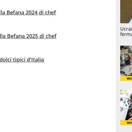
lla Befana 2024 di chef
lla Befana 2025 di chef
olci tipici d'Italia