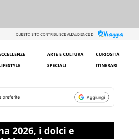
QUESTO SITO CONTRIBUISCE ALL’AUDIENCE DI
ECCELLENZE
ARTE E CULTURA
CURIOSITÀ
LIFESTYLE
SPECIALI
ITINERARI
e preferite
Aggiungi
a 2026, i dolci e