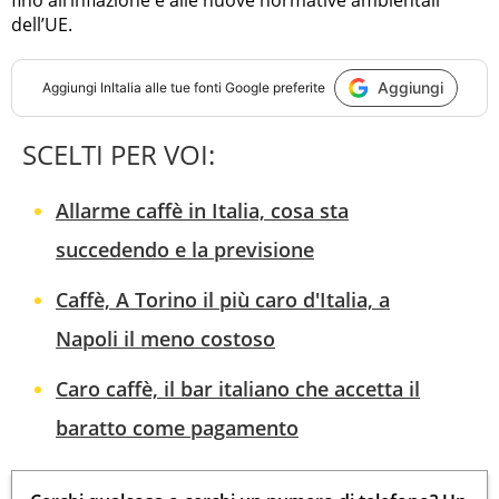
dell’UE.
Aggiungi
Aggiungi
InItalia
alle tue fonti Google preferite
SCELTI PER VOI:
Allarme caffè in Italia, cosa sta
succedendo e la previsione
Caffè, A Torino il più caro d'Italia, a
Napoli il meno costoso
Caro caffè, il bar italiano che accetta il
baratto come pagamento