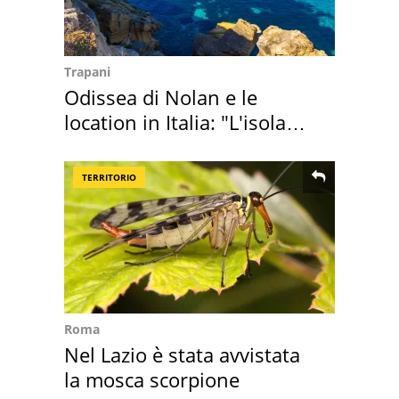
Trapani
Odissea di Nolan e le
location in Italia: "L'isola
sembra Itaca"
TERRITORIO
Roma
Nel Lazio è stata avvistata
la mosca scorpione