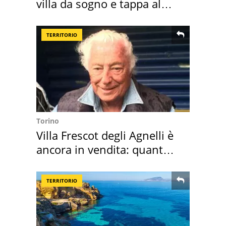
villa da sogno e tappa al
discount
TERRITORIO
Torino
Villa Frescot degli Agnelli è
ancora in vendita: quanto
costa
TERRITORIO