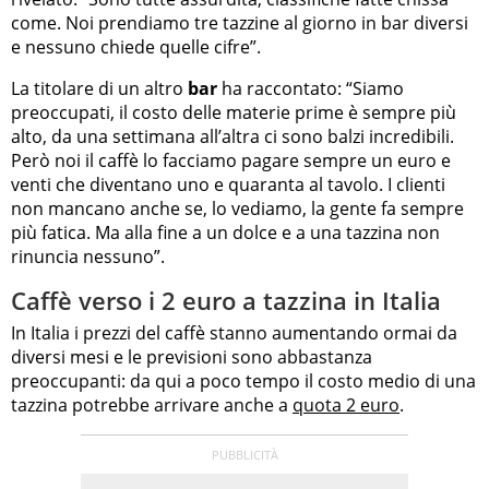
come. Noi prendiamo tre tazzine al giorno in bar diversi
e nessuno chiede quelle cifre”.
La titolare di un altro
bar
ha raccontato: “Siamo
preoccupati, il costo delle materie prime è sempre più
alto, da una settimana all’altra ci sono balzi incredibili.
Però noi il caffè lo facciamo pagare sempre un euro e
venti che diventano uno e quaranta al tavolo. I clienti
non mancano anche se, lo vediamo, la gente fa sempre
più fatica. Ma alla fine a un dolce e a una tazzina non
rinuncia nessuno”.
Caffè verso i 2 euro a tazzina in Italia
In Italia i prezzi del caffè stanno aumentando ormai da
diversi mesi e le previsioni sono abbastanza
preoccupanti: da qui a poco tempo il costo medio di una
tazzina potrebbe arrivare anche a
quota 2 euro
.