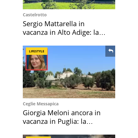
Castelrotto
Sergio Mattarella in
vacanza in Alto Adige: la
location scelta
LIFESTYLE
Ceglie Messapica
Giorgia Meloni ancora in
vacanza in Puglia: la
location scelta