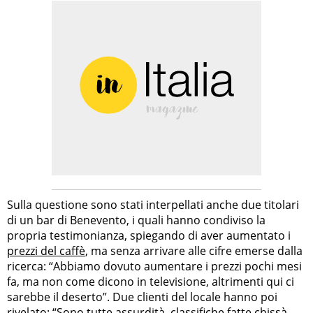
Sulla questione sono stati interpellati anche due titolari
di un bar di Benevento, i quali hanno condiviso la
propria testimonianza, spiegando di aver aumentato i
prezzi del caffè
, ma senza arrivare alle cifre emerse dalla
ricerca: “Abbiamo dovuto aumentare i prezzi pochi mesi
fa, ma non come dicono in televisione, altrimenti qui ci
sarebbe il deserto”. Due clienti del locale hanno poi
rivelato: “Sono tutte assurdità, classifiche fatte chissà