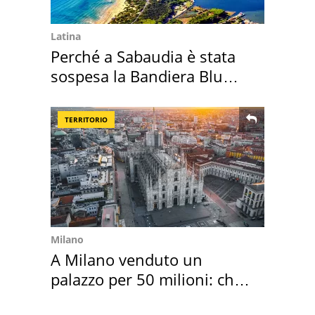
Latina
Perché a Sabaudia è stata
sospesa la Bandiera Blu
2026
TERRITORIO
Milano
A Milano venduto un
palazzo per 50 milioni: chi
l'ha comprato