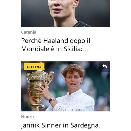
Catania
Perché Haaland dopo il
Mondiale è in Sicilia:
vacanza ma non solo
LIFESTYLE
Nuoro
Jannik Sinner in Sardegna,