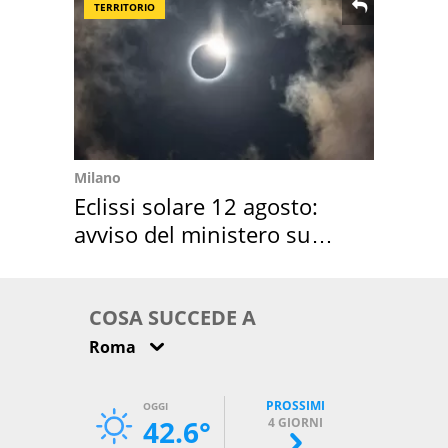
TERRITORIO
Milano
Eclissi solare 12 agosto:
avviso del ministero su
come osservarla