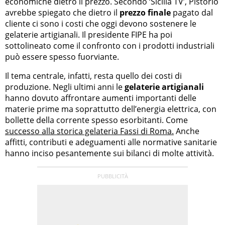
economiche dietro il prezzo. Secondo ‘Sicilia TV’, Pistorio
avrebbe spiegato che dietro il
prezzo finale
pagato dal
cliente ci sono i costi che oggi devono sostenere le
gelaterie artigianali. Il presidente FIPE ha poi
sottolineato come il confronto con i prodotti industriali
può essere spesso fuorviante.
Il tema centrale, infatti, resta quello dei costi di
produzione. Negli ultimi anni le
gelaterie artigianali
hanno dovuto affrontare aumenti importanti delle
materie prime ma soprattutto dell’energia elettrica, con
bollette della corrente spesso esorbitanti. Come
successo alla storica gelateria Fassi di Roma.
Anche
affitti, contributi e adeguamenti alle normative sanitarie
hanno inciso pesantemente sui bilanci di molte attività.