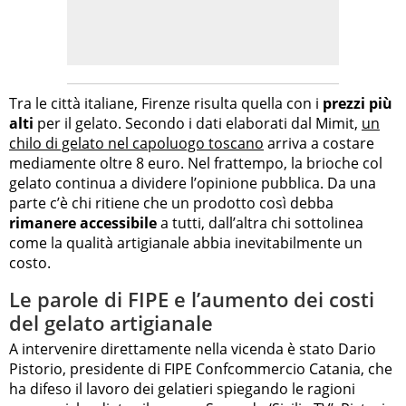
Tra le città italiane, Firenze risulta quella con i
prezzi più
alti
per il gelato. Secondo i dati elaborati dal Mimit,
un
chilo di gelato nel capoluogo toscano
arriva a costare
mediamente oltre 8 euro. Nel frattempo, la brioche col
gelato continua a dividere l’opinione pubblica. Da una
parte c’è chi ritiene che un prodotto così debba
rimanere accessibile
a tutti, dall’altra chi sottolinea
come la qualità artigianale abbia inevitabilmente un
costo.
Le parole di FIPE e l’aumento dei costi
del gelato artigianale
A intervenire direttamente nella vicenda è stato Dario
Pistorio, presidente di FIPE Confcommercio Catania, che
ha difeso il lavoro dei gelatieri spiegando le ragioni