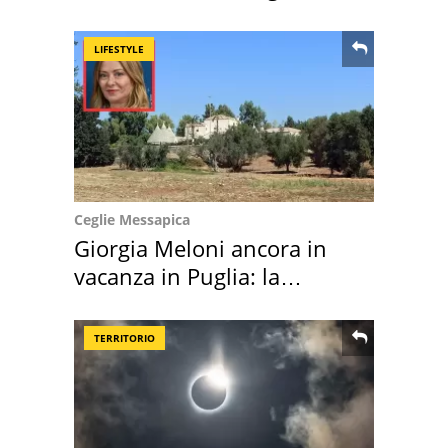
location scelta
LIFESTYLE
Ceglie Messapica
Giorgia Meloni ancora in
vacanza in Puglia: la
location scelta
TERRITORIO