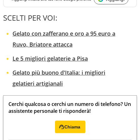
SCELTI PER VOI:
Gelato con zafferano e oro a 95 euro a
Ruvo, Briatore attacca
Le 5 migliori gelaterie a Pisa
Gelato più buono d'Italia: i migliori
gelatieri artigianali
Cerchi qualcosa o cerchi un numero di telefono? Un
assistente personale ti risponderà!
Chiama