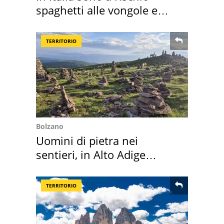
spaghetti alle vongole e
sautè di cozze
TERRITORIO
Bolzano
Uomini di pietra nei
sentieri, in Alto Adige
scatta l'allarme
TERRITORIO