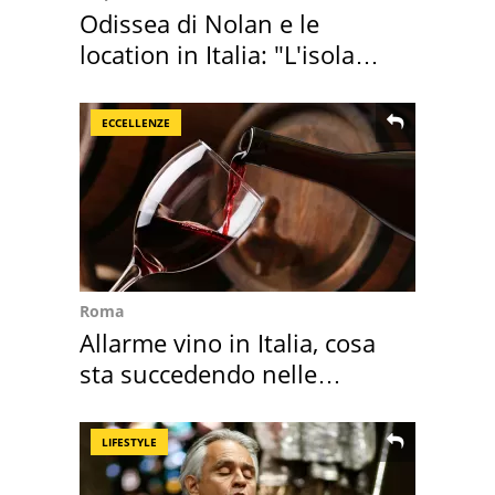
Odissea di Nolan e le
location in Italia: "L'isola
sembra Itaca"
ECCELLENZE
Roma
Allarme vino in Italia, cosa
sta succedendo nelle
nostre cantine
LIFESTYLE