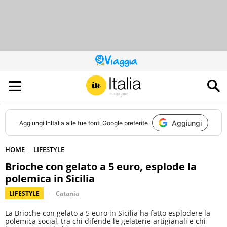
QUESTO
SITO
CONTRIBUISCE
ALL’AUDIENCE
DI
Aggiungi
Aggiungi
InItalia
alle tue fonti Google preferite
HOME
LIFESTYLE
Brioche con gelato a 5 euro, esplode la
polemica in Sicilia
LIFESTYLE
Catania
La Brioche con gelato a 5 euro in Sicilia ha fatto esplodere la
polemica social, tra chi difende le gelaterie artigianali e chi