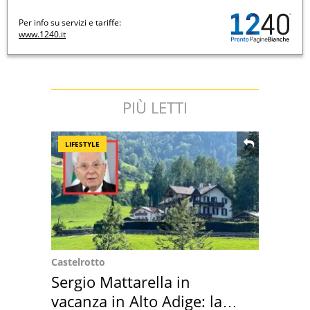
Per info su servizi e tariffe:
www.1240.it
PIÙ LETTI
LIFESTYLE
Castelrotto
Sergio Mattarella in
vacanza in Alto Adige: la