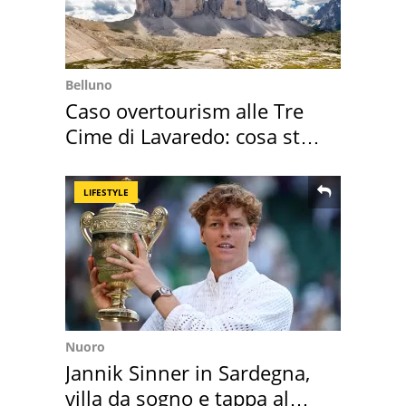
Belluno
Caso overtourism alle Tre
Cime di Lavaredo: cosa sta
succedendo
LIFESTYLE
Nuoro
Jannik Sinner in Sardegna,
villa da sogno e tappa al