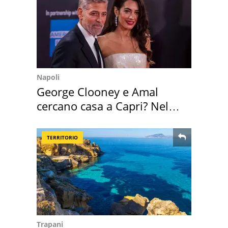
Napoli
George Clooney e Amal
cercano casa a Capri? Nel
mirino una villa
TERRITORIO
Trapani