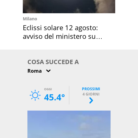
Milano
Eclissi solare 12 agosto:
avviso del ministero su
come osservarla