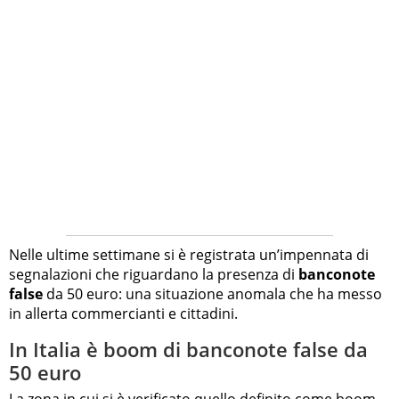
Nelle ultime settimane si è registrata un’impennata di
segnalazioni che riguardano la presenza di
banconote
false
da 50 euro: una situazione anomala che ha messo
in allerta commercianti e cittadini.
In Italia è boom di banconote false da
50 euro
La zona in cui si è verificato quello definito come boom