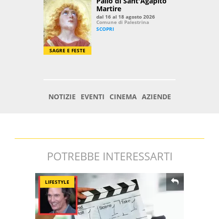
POTREBBE INTERESSARTI
LIFESTYLE