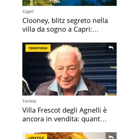
Capri
Clooney, blitz segreto nella
villa da sogno a Capri:
quanto costa
TERRITORIO
Torino
Villa Frescot degli Agnelli è
ancora in vendita: quanto
costa
LIFESTYLE