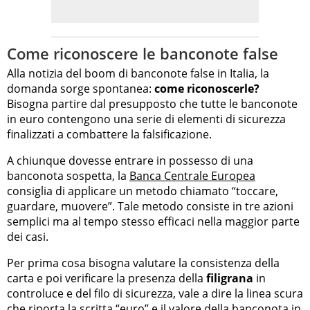
Come riconoscere le banconote false
Alla notizia del boom di banconote false in Italia, la
domanda sorge spontanea:
come riconoscerle?
Bisogna partire dal presupposto che tutte le banconote
in euro contengono una serie di elementi di sicurezza
finalizzati a combattere la falsificazione.
A chiunque dovesse entrare in possesso di una
banconota sospetta, la
Banca Centrale Europea
consiglia di applicare un metodo chiamato “toccare,
guardare, muovere”. Tale metodo consiste in tre azioni
semplici ma al tempo stesso efficaci nella maggior parte
dei casi.
Per prima cosa bisogna valutare la consistenza della
carta e poi verificare la presenza della
filigrana
in
controluce e del filo di sicurezza, vale a dire la linea scura
che riporta la scritta “euro” e il valore della banconota in