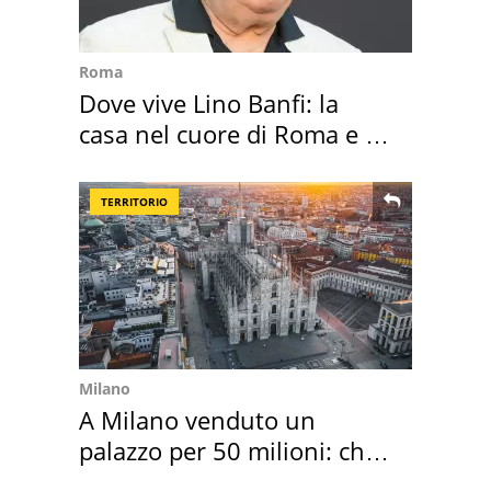
Roma
Dove vive Lino Banfi: la
casa nel cuore di Roma e i
suoi cimeli
TERRITORIO
Milano
A Milano venduto un
palazzo per 50 milioni: chi
l'ha comprato