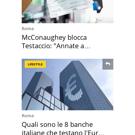
Roma
McConaughey blocca
Testaccio: "Annate a
Positano a rompe er c..."
LIFESTYLE
Roma
Quali sono le 8 banche
italiane che testano l'Euro