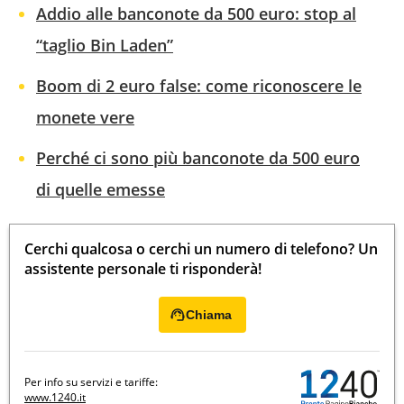
Addio alle banconote da 500 euro: stop al
“taglio Bin Laden”
Boom di 2 euro false: come riconoscere le
monete vere
Perché ci sono più banconote da 500 euro
di quelle emesse
Cerchi qualcosa o cerchi un numero di telefono? Un
assistente personale ti risponderà!
Chiama
Per info su servizi e tariffe:
www.1240.it