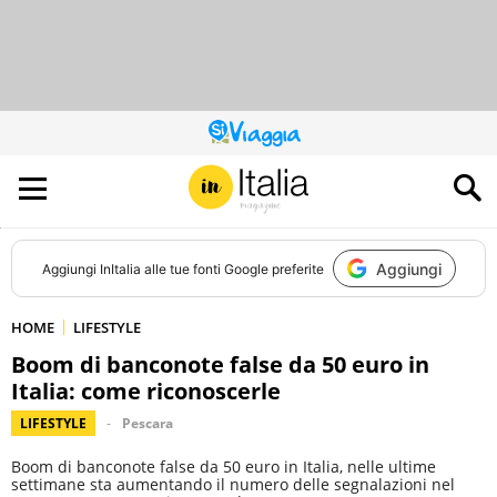
QUESTO
SITO
CONTRIBUISCE
ALL’AUDIENCE
DI
Aggiungi
Aggiungi
InItalia
alle tue fonti Google preferite
HOME
LIFESTYLE
Boom di banconote false da 50 euro in
Italia: come riconoscerle
LIFESTYLE
Pescara
Boom di banconote false da 50 euro in Italia, nelle ultime
settimane sta aumentando il numero delle segnalazioni nel