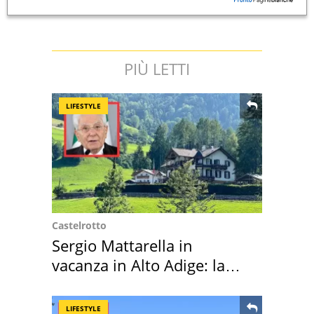
PIÙ LETTI
LIFESTYLE
Castelrotto
Sergio Mattarella in
vacanza in Alto Adige: la
location scelta
LIFESTYLE