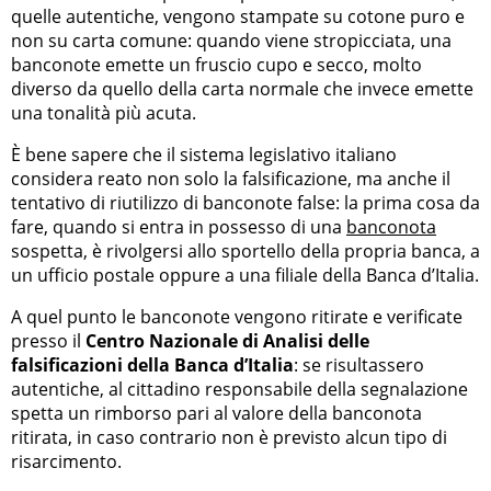
quelle autentiche, vengono stampate su cotone puro e
non su carta comune: quando viene stropicciata, una
banconote emette un fruscio cupo e secco, molto
diverso da quello della carta normale che invece emette
una tonalità più acuta.
È bene sapere che il sistema legislativo italiano
considera reato non solo la falsificazione, ma anche il
tentativo di riutilizzo di banconote false: la prima cosa da
fare, quando si entra in possesso di una
banconota
sospetta, è rivolgersi allo sportello della propria banca, a
un ufficio postale oppure a una filiale della Banca d’Italia.
A quel punto le banconote vengono ritirate e verificate
presso il
Centro Nazionale di Analisi delle
falsificazioni della Banca d’Italia
: se risultassero
autentiche, al cittadino responsabile della segnalazione
spetta un rimborso pari al valore della banconota
ritirata, in caso contrario non è previsto alcun tipo di
risarcimento.