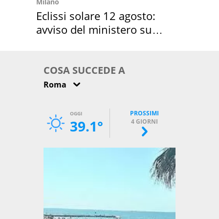
Milano
Eclissi solare 12 agosto:
avviso del ministero su
come osservarla