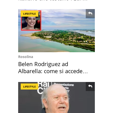
digitale
LIFESTYLE
Rosolina
Belen Rodriguez ad
Albarella: come si accede
all'isola privata
LIFESTYLE