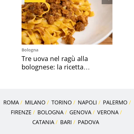
Bologna
Tre uova nel ragù alla
bolognese: la ricetta
"stellata" è un caso
ROMA
MILANO
TORINO
NAPOLI
PALERMO
FIRENZE
BOLOGNA
GENOVA
VERONA
CATANIA
BARI
PADOVA