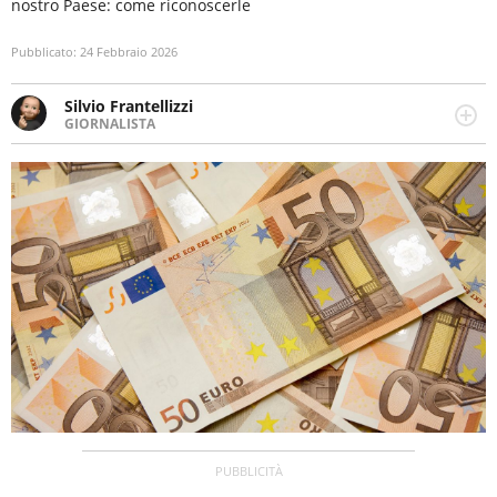
nostro Paese: come riconoscerle
Pubblicato:
24 Febbraio 2026
Silvio Frantellizzi
GIORNALISTA
Giornalista pubblicista. Da oltre dieci anni si occupa di
informazione sul web, scrivendo di sport, attualità,
cronaca, motori, spettacolo e videogame.