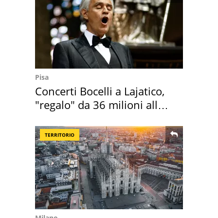
Pisa
Concerti Bocelli a Lajatico,
"regalo" da 36 milioni alla
Toscana
TERRITORIO
Milano