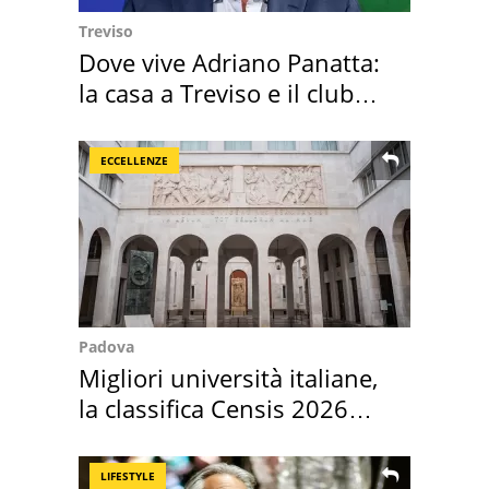
Treviso
Dove vive Adriano Panatta:
la casa a Treviso e il club
sportivo
ECCELLENZE
Padova
Migliori università italiane,
la classifica Censis 2026
2027
LIFESTYLE