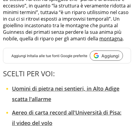
eccessivo”, in quanto “la struttura è veramente ridotta ai
minimi termini”, tuttavia “è un riparo utilissimo nel caso
in cui ci si ritrovi esposti a improvvisi temporali”. Un
gioiellino incastonato tra le montagne che punta al
Guinness dei primati senza perdere la sua anima più
nobile, quella di riparo per gli amanti della
montagna
.
Aggiungi
Aggiungi
InItalia
alle tue fonti Google preferite
SCELTI PER VOI:
Uomini di pietra nei sentieri, in Alto Adige
scatta l'allarme
Aereo di carta record all'Università di Pisa:
il video del volo