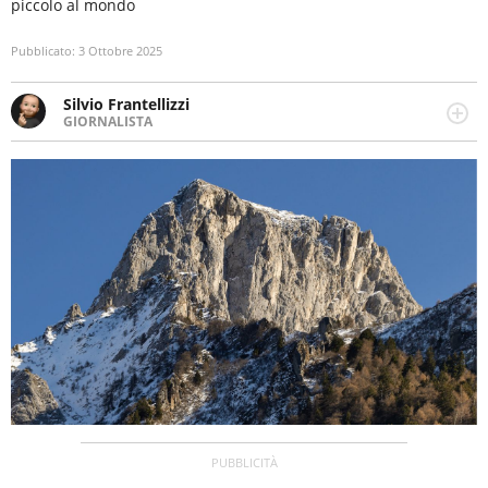
piccolo al mondo
Pubblicato:
3 Ottobre 2025
Silvio Frantellizzi
GIORNALISTA
Giornalista pubblicista. Da oltre dieci anni si occupa di
informazione sul web, scrivendo di sport, attualità,
cronaca, motori, spettacolo e videogame.