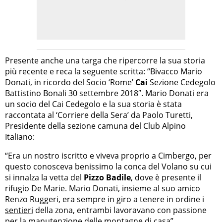
Presente anche una targa che ripercorre la sua storia
più recente e reca la seguente scritta: “Bivacco Mario
Donati, in ricordo del Socio ‘Rome’
Cai
Sezione Cedegolo
Battistino Bonali 30 settembre 2018″. Mario Donati era
un socio del Cai Cedegolo e la sua storia è stata
raccontata al ‘Corriere della Sera’ da Paolo Turetti,
Presidente della sezione camuna del Club Alpino
Italiano:
“Era un nostro iscritto e viveva proprio a Cimbergo, per
questo conosceva benissimo la conca del Volano su cui
si innalza la vetta del
Pizzo Badile
, dove è presente il
rifugio De Marie. Mario Donati, insieme al suo amico
Renzo Ruggeri, era sempre in giro a tenere in ordine i
sentieri
della zona, entrambi lavoravano con passione
per la manutenzione delle montagne di casa”.