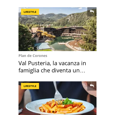
succedendo
LIFESTYLE
Plan de Corones
Val Pusteria, la vacanza in
famiglia che diventa un
ricordo indimenticabile
LIFESTYLE