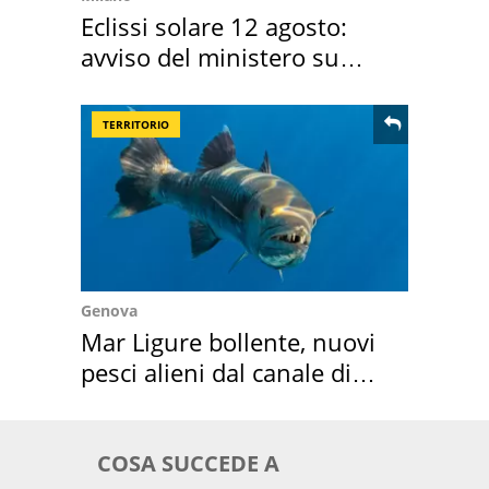
Eclissi solare 12 agosto:
avviso del ministero su
come osservarla
TERRITORIO
Genova
Mar Ligure bollente, nuovi
pesci alieni dal canale di
Suez