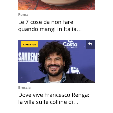
Roma
Le 7 cose da non fare
quando mangi in Italia
secondo la BBC
LIFESTYLE
Brescia
Dove vive Francesco Renga:
la villa sulle colline di
Brescia