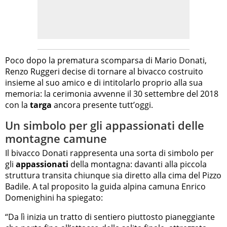
Poco dopo la prematura scomparsa di Mario Donati,
Renzo Ruggeri decise di tornare al bivacco costruito
insieme al suo amico e di intitolarlo proprio alla sua
memoria: la cerimonia avvenne il 30 settembre del 2018
con la
targa
ancora presente tutt’oggi.
Un simbolo per gli appassionati delle
montagne camune
Il bivacco Donati rappresenta una sorta di simbolo per
gli
appassionati
della montagna: davanti alla piccola
struttura transita chiunque sia diretto alla cima del Pizzo
Badile. A tal proposito la guida alpina camuna Enrico
Domenighini ha spiegato:
“Da lì inizia un tratto di sentiero piuttosto pianeggiante