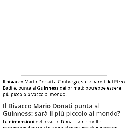
Il
bivacco
Mario Donati a Cimbergo, sulle pareti del Pizzo
Badile, punta al
Guinness
dei primati: potrebbe essere il
più piccolo bivacco al mondo.
Il Bivacco Mario Donati punta al
Guinness: sarà il più piccolo al mondo?
Le
dimensioni
del bivacco Donati sono molto
contenute: dentro ci stanno al massimo due persone,