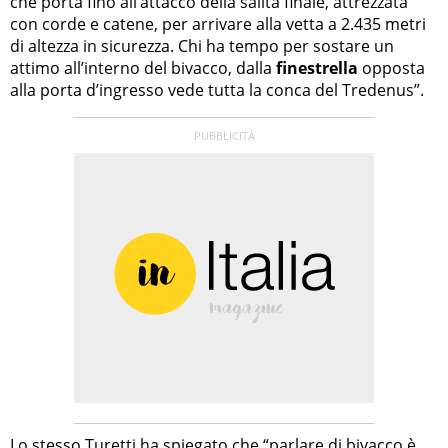
che porta fino all’attacco della salita finale, attrezzata
con corde e catene, per arrivare alla vetta a 2.435 metri
di altezza in sicurezza. Chi ha tempo per sostare un
attimo all’interno del bivacco, dalla
finestrella
opposta
alla porta d’ingresso vede tutta la conca del Tredenus”.
Lo stesso Turetti ha spiegato che “parlare di bivacco è