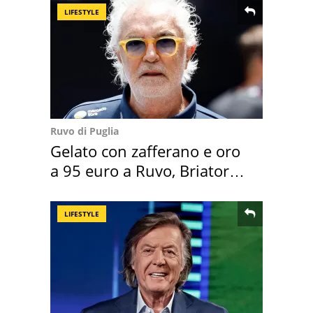
LIFESTYLE
Ruvo di Puglia
Gelato con zafferano e oro
a 95 euro a Ruvo, Briatore
attacca
LIFESTYLE