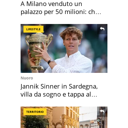
A Milano venduto un
palazzo per 50 milioni: chi
l'ha comprato
LIFESTYLE
Nuoro
Jannik Sinner in Sardegna,
villa da sogno e tappa al
discount
TERRITORIO