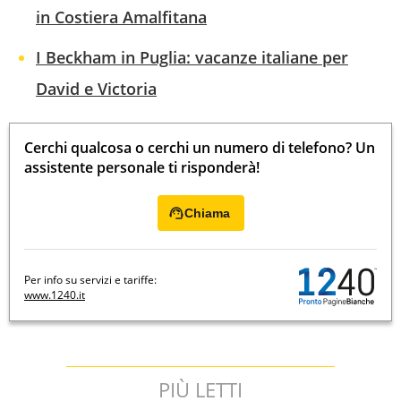
in Costiera Amalfitana
I Beckham in Puglia: vacanze italiane per
David e Victoria
Cerchi qualcosa o cerchi un numero di telefono? Un
assistente personale ti risponderà!
Chiama
Per info su servizi e tariffe:
www.1240.it
PIÙ LETTI