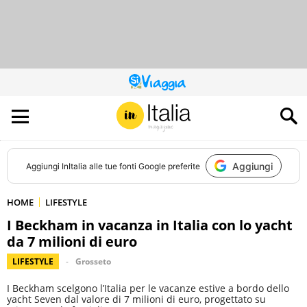
QUESTO
SITO
CONTRIBUISCE
ALL’AUDIENCE
DI
Aggiungi
Aggiungi
InItalia
alle tue fonti Google preferite
HOME
LIFESTYLE
I Beckham in vacanza in Italia con lo yacht
da 7 milioni di euro
LIFESTYLE
Grosseto
I Beckham scelgono l’Italia per le vacanze estive a bordo dello
yacht Seven dal valore di 7 milioni di euro, progettato su