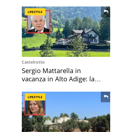
LIFESTYLE
Castelrotto
Sergio Mattarella in
vacanza in Alto Adige: la
location scelta
LIFESTYLE