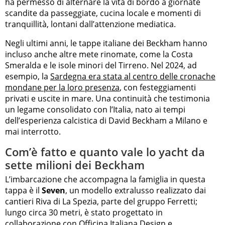
ha permesso di alternare la vita di bordo a giornate
scandite da passeggiate, cucina locale e momenti di
tranquillità, lontani dall’attenzione mediatica.
Negli ultimi anni, le tappe italiane dei Beckham hanno
incluso anche altre mete rinomate, come la Costa
Smeralda e le isole minori del Tirreno. Nel 2024, ad
esempio, la
Sardegna era stata al centro delle cronache
mondane per la loro presenza
, con festeggiamenti
privati e uscite in mare. Una continuità che testimonia
un legame consolidato con l’Italia, nato ai tempi
dell’esperienza calcistica di David Beckham a Milano e
mai interrotto.
Com’è fatto e quanto vale lo yacht da
sette milioni dei Beckham
L’imbarcazione che accompagna la famiglia in questa
tappa è il
Seven
, un modello extralusso realizzato dai
cantieri Riva di La Spezia, parte del gruppo Ferretti;
lungo circa 30 metri, è stato progettato in
collaborazione con Officina Italiana Design e