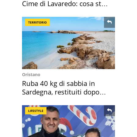
Cime di Lavaredo: cosa sta
succedendo
TERRITORIO
Oristano
Ruba 40 kg di sabbia in
Sardegna, restituiti dopo
50 anni
LIFESTYLE