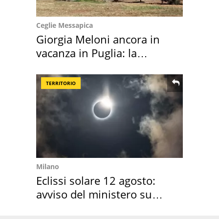
Ceglie Messapica
Giorgia Meloni ancora in
vacanza in Puglia: la
location scelta
TERRITORIO
Milano
Eclissi solare 12 agosto:
avviso del ministero su
come osservarla