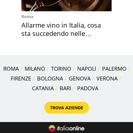
Roma
Allarme vino in Italia, cosa
sta succedendo nelle
nostre cantine
ROMA
MILANO
TORINO
NAPOLI
PALERMO
FIRENZE
BOLOGNA
GENOVA
VERONA
CATANIA
BARI
PADOVA
TROVA AZIENDE