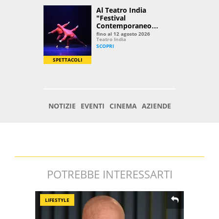
POTREBBE INTERESSARTI
LIFESTYLE