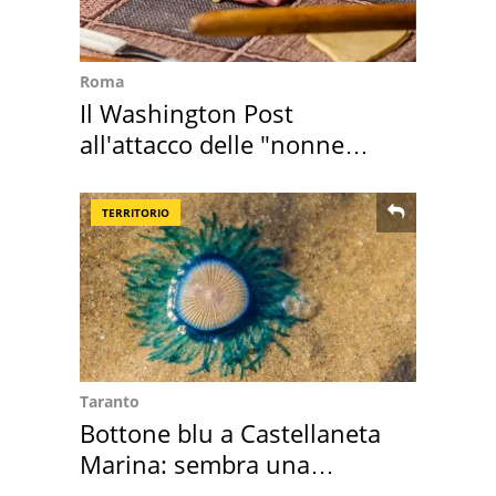
Roma
Il Washington Post
all'attacco delle "nonne
della pasta" a Roma
TERRITORIO
Taranto
Bottone blu a Castellaneta
Marina: sembra una
medusa ma non lo è