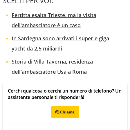
SCELTI PER VOI:
Fertitta esalta Trieste, ma la visita
dell'ambasciatore è un caso
In Sardegna sono arrivati i super e giga
yacht da 2,5 miliardi
Storia di Villa Taverna, residenza
dell'ambasciatore Usa a Roma
Cerchi qualcosa o cerchi un numero di telefono? Un
assistente personale ti risponderà!
Chiama