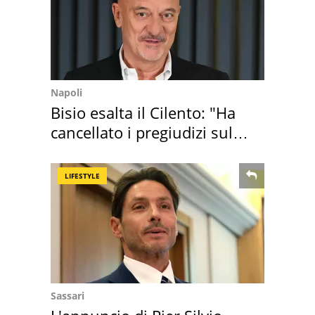
Napoli
Bisio esalta il Cilento: "Ha
cancellato i pregiudizi sul
Sud"
LIFESTYLE
Sassari