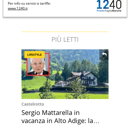
Per info su servizi e tariffe:
www.1240.it
PIÙ LETTI
LIFESTYLE
Castelrotto
Sergio Mattarella in
vacanza in Alto Adige: la
location scelta