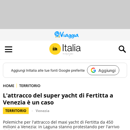
QUESTO
SITO
CONTRIBUISCE
ALL’AUDIENCE
DI
Aggiungi
Aggiungi
InItalia
alle tue fonti Google preferite
HOME
TERRITORIO
L'attracco del super yacht di Fertitta a
Venezia è un caso
TERRITORIO
Venezia
Polemiche per l'attracco del maxi yacht di Fertitta da 450
milioni a Venezia: in Laguna stanno protestando per l'arrivo