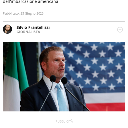
dell'imbarcazione americana
Pubblicato:
25 Giugno 2026
Silvio Frantellizzi
GIORNALISTA
Giornalista pubblicista. Da oltre dieci anni si occupa di
informazione sul web, scrivendo di sport, attualità,
cronaca, motori, spettacolo e videogame.