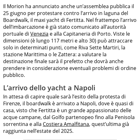
Il Morion ha annunciato anche un’assemblea pubblica il
25 giugno per protestare contro l’arrivo in laguna del
Boardwalk, il maxi yacht di Fertitta. Nel frattempo l’arrivo
dell’imbarcazione è già stato comunicato all’autorità
portuale di
Venezia
e alla Capitaneria di Porto. Viste le
dimensioni (è lungo 117 metri e alto 30) può attraccare
solo in determinati punti, come Riva Sette Martiri, la
stazione Marittima o le Zattera: a valutare la
destinazione finale sarà il prefetto che dovrà anche
prendere in considerazione eventuali problemi di ordine
pubblico.
L’arrivo dello yacht a Napoli
In attesa di capire quale sarà l’esito della protesta di
Firenze, il boardwalk è arrivato a Napoli, dove è quasi di
casa, visto che Fertitta è un grande appassionato delle
acque campane, dal Golfo partenopeo fino alla Penisola
sorrentina e alla
Costiera Amalfitana
, quest’ultima già
raggiunta nell’estate del 2025.