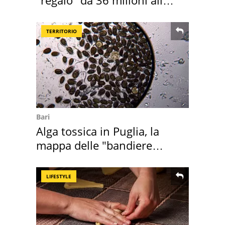
Toscana
TERRITORIO
Bari
Alga tossica in Puglia, la
mappa delle "bandiere
rosse"
LIFESTYLE