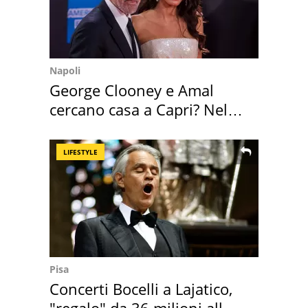
Napoli
George Clooney e Amal
cercano casa a Capri? Nel
mirino una villa
LIFESTYLE
Pisa
Concerti Bocelli a Lajatico,
"regalo" da 36 milioni alla