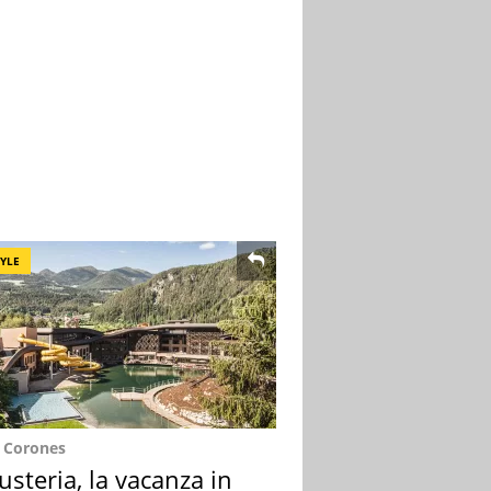
TYLE
e Corones
usteria, la vacanza in