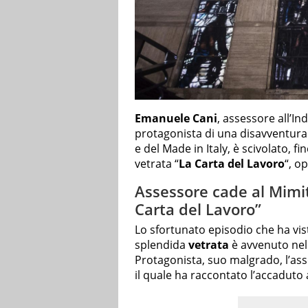
Emanuele Cani
, assessore all’In
protagonista di una disavventura:
e del Made in Italy, è scivolato, f
vetrata “
La Carta del Lavoro
“, o
Assessore cade al Mimit
Carta del Lavoro”
Lo sfortunato episodio che ha vis
splendida
vetrata
è avvenuto nel
Protagonista, suo malgrado, l’as
il quale ha raccontato l’accaduto 