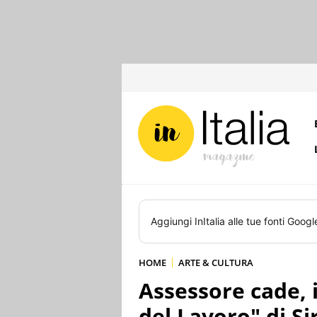
Aggiungi
InItalia
alle tue fonti Googl
HOME
ARTE & CULTURA
Assessore cade, 
del Lavoro" di Si