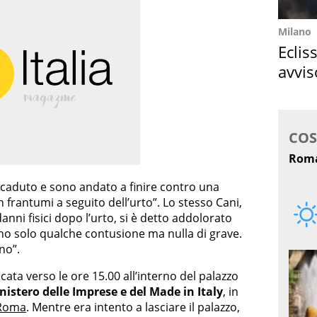
Milano
Eclis
avvis
come
 caduto e sono andato a finire contro una
n frantumi a seguito dell’urto”. Lo stesso Cani,
nni fisici dopo l’urto, si è detto addolorato
ho solo qualche contusione ma nulla di grave.
no”.
icata verso le ore 15.00 all’interno del palazzo
nistero delle Imprese e del Made in Italy
, in
 Roma
. Mentre era intento a lasciare il palazzo,