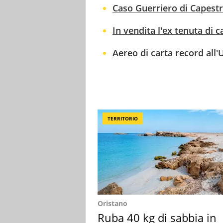
Caso Guerriero di Capestra
In vendita l'ex tenuta di c
Aereo di carta record all'U
TERRITORIO
Oristano
Ruba 40 kg di sabbia in