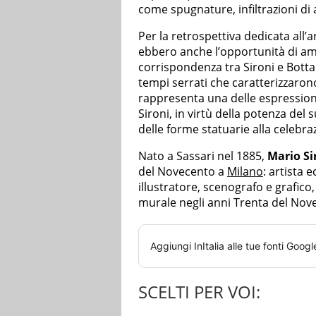
come spugnature, infiltrazioni di a
Per la retrospettiva dedicata all’ar
ebbero anche l’opportunità di amm
corrispondenza tra Sironi e Botta
tempi serrati che caratterizzaron
rappresenta una delle espressioni
Sironi, in virtù della potenza del s
delle forme statuarie alla celebra
Nato a Sassari nel 1885,
Mario Si
del Novecento a
Milano
: artista 
illustratore, scenografo e grafico,
murale negli anni Trenta del Nov
Aggiungi
InItalia
alle tue fonti Googl
SCELTI PER VOI: