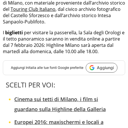
di Milano, con materiale proveniente dall’archivio storico
del
Touring Club Italiano
, dal civico archivio fotografico
del Castello Sforzesco e dall’archivio storico Intesa
Sanpaolo-Publifoto.
I
biglietti
per visitare la passerella, la Sala degli Orologi e
il tetto panoramico saranno in vendita online a partire
dal 7 febbraio 2026: Highline Milano sarà aperta dal
martedì alla domenica, dalle 10.00 alle 18.00.
Aggiungi
Aggiungi
InItalia
alle tue fonti Google preferite
SCELTI PER VOI:
Cinema sui tetti di Milano, i film si
guardano sulla Highline della Galleria
Europei 2016: maxischermi e locali a