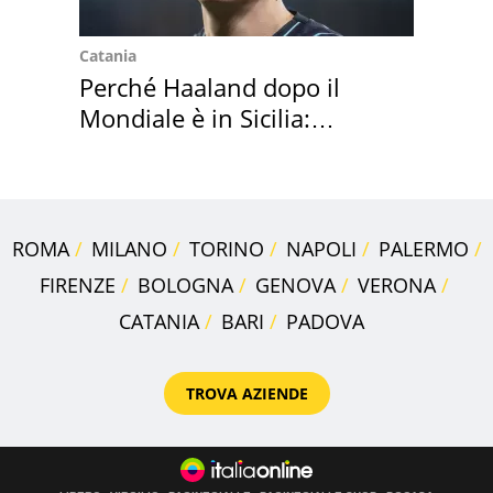
Catania
Perché Haaland dopo il
Mondiale è in Sicilia:
vacanza ma non solo
ROMA
MILANO
TORINO
NAPOLI
PALERMO
FIRENZE
BOLOGNA
GENOVA
VERONA
CATANIA
BARI
PADOVA
TROVA AZIENDE