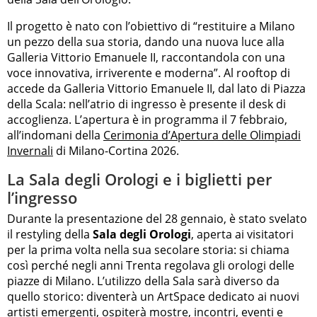
Il progetto è nato con l’obiettivo di “restituire a Milano
un pezzo della sua storia, dando una nuova luce alla
Galleria Vittorio Emanuele II, raccontandola con una
voce innovativa, irriverente e moderna”. Al rooftop di
accede da Galleria Vittorio Emanuele II, dal lato di Piazza
della Scala: nell’atrio di ingresso è presente il desk di
accoglienza. L’apertura è in programma il 7 febbraio,
all’indomani della
Cerimonia d’Apertura delle Olimpiadi
Invernali
di Milano-Cortina 2026.
La Sala degli Orologi e i biglietti per
l’ingresso
Durante la presentazione del 28 gennaio, è stato svelato
il restyling della
Sala degli Orologi
, aperta ai visitatori
per la prima volta nella sua secolare storia: si chiama
così perché negli anni Trenta regolava gli orologi delle
piazze di Milano. L’utilizzo della Sala sarà diverso da
quello storico: diventerà un ArtSpace dedicato ai nuovi
artisti emergenti, ospiterà mostre, incontri, eventi e