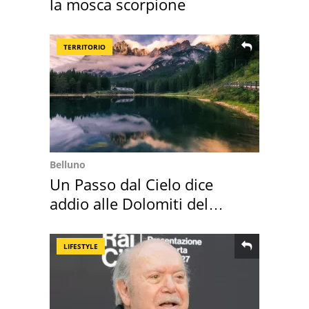
la mosca scorpione
TERRITORIO
Belluno
Un Passo dal Cielo dice
addio alle Dolomiti del
Cadore
LIFESTYLE