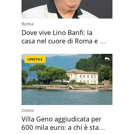
Roma
Dove vive Lino Banfi: la
casa nel cuore di Roma e i
suoi cimeli
LIFESTYLE
Como
Villa Geno aggiudicata per
600 mila euro: a chi è stata