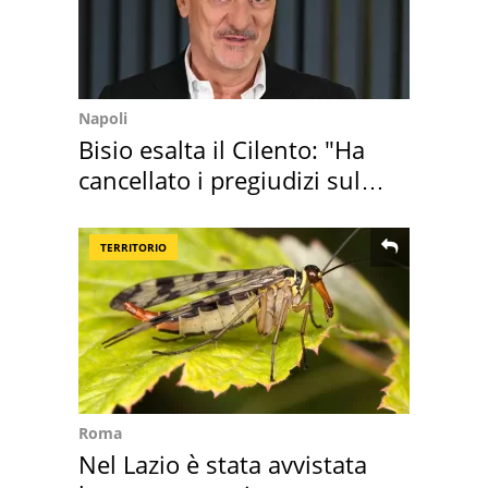
Napoli
Bisio esalta il Cilento: "Ha
cancellato i pregiudizi sul
Sud"
TERRITORIO
Roma
Nel Lazio è stata avvistata