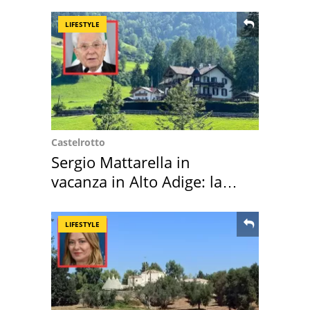
LIFESTYLE
Castelrotto
Sergio Mattarella in
vacanza in Alto Adige: la
location scelta
LIFESTYLE