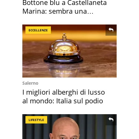
Bottone blu a Castellaneta
Marina: sembra una
medusa ma non lo è
ECCELLENZE
Salerno
I migliori alberghi di lusso
al mondo: Italia sul podio
LIFESTYLE