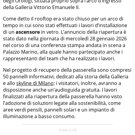
degli Orologi, situata proprio sopra l’arco d’ingresso
della Galleria Vittorio Emanuele II.
Come detto il rooftop era stato chiuso per un arco di
tempo in cui sono stati effettuati i lavori d’installazione
di un
ascensore
in vetro. L’annuncio della riapertura è
stato dato nella giornata di mercoledì 28 gennaio 2026
nel corso di una conferenza stampa andata in scena a
Palazzo Marino, alla quale hanno partecipato anche i
rappresentanti del team che ha realizzato i lavori.
Nel progetto di recupero della passerella sono compresi
50 pannelli informativi, dedicati alla storia della Galleria
e allo
skyline di Milano
: i visitatori, inoltre, avranno a
disposizione anche un’audioguida gratuita. I lavori
finalizzati alla riapertura della passerella hanno visto
l’adozione di soluzioni legate alla sostenibilità, come
aree verdi pensili, pannelli solari e un impianto di
illuminazione a basso consumo.