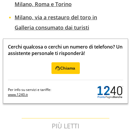
Milano, Roma e Torino
Milano, via a restauro del toro in
Galleria consumato dai turisti
Cerchi qualcosa o cerchi un numero di telefono? Un
assistente personale ti risponderà!
Chiama
Per info su servizi e tariffe:
www.1240.it
PIÙ LETTI