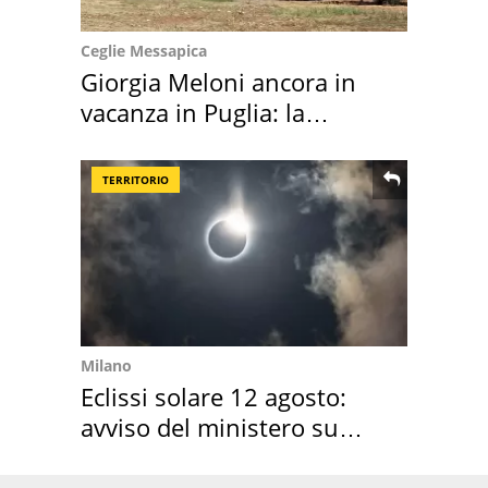
Ceglie Messapica
Giorgia Meloni ancora in
vacanza in Puglia: la
location scelta
TERRITORIO
Milano
Eclissi solare 12 agosto:
avviso del ministero su
come osservarla