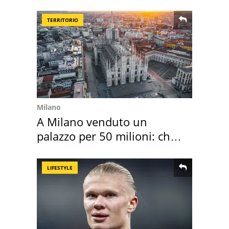
assegnata
TERRITORIO
Milano
A Milano venduto un
palazzo per 50 milioni: chi
l'ha comprato
LIFESTYLE