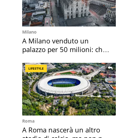
Milano
A Milano venduto un
palazzo per 50 milioni: chi
l'ha comprato
LIFESTYLE
Roma
A Roma nascerà un altro