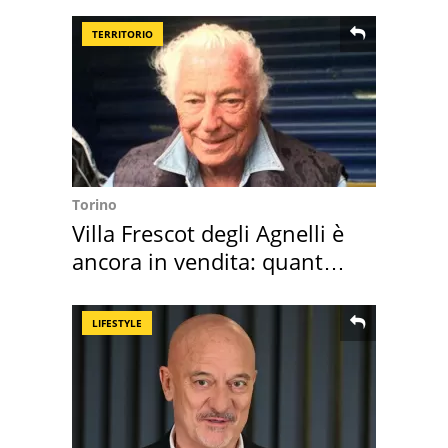
perché
TERRITORIO
Torino
Villa Frescot degli Agnelli è
ancora in vendita: quanto
costa
LIFESTYLE