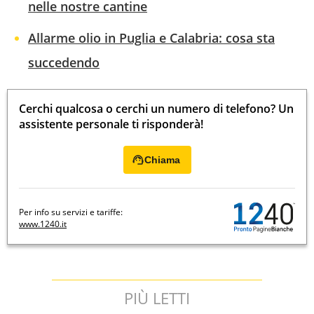
nelle nostre cantine
Allarme olio in Puglia e Calabria: cosa sta
succedendo
Cerchi qualcosa o cerchi un numero di telefono? Un
assistente personale ti risponderà!
Chiama
Per info su servizi e tariffe:
www.1240.it
PIÙ LETTI