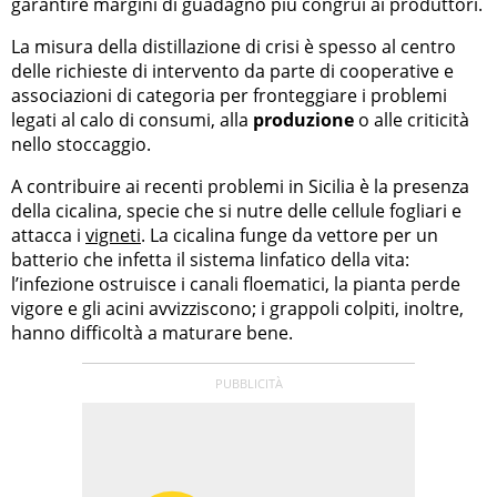
garantire margini di guadagno più congrui ai produttori.
La misura della distillazione di crisi è spesso al centro
delle richieste di intervento da parte di cooperative e
associazioni di categoria per fronteggiare i problemi
legati al calo di consumi, alla
produzione
o alle criticità
nello stoccaggio.
A contribuire ai recenti problemi in Sicilia è la presenza
della cicalina, specie che si nutre delle cellule fogliari e
attacca i
vigneti
. La cicalina funge da vettore per un
batterio che infetta il sistema linfatico della vita:
l’infezione ostruisce i canali floematici, la pianta perde
vigore e gli acini avvizziscono; i grappoli colpiti, inoltre,
hanno difficoltà a maturare bene.