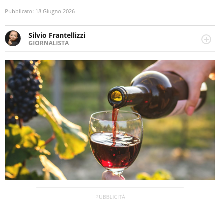
Pubblicato:
18 Giugno 2026
Silvio Frantellizzi
GIORNALISTA
Giornalista pubblicista. Da oltre dieci anni si occupa di
informazione sul web, scrivendo di sport, attualità,
cronaca, motori, spettacolo e videogame.