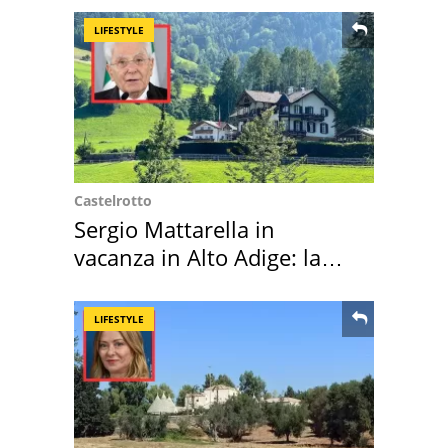
LIFESTYLE
Castelrotto
Sergio Mattarella in
vacanza in Alto Adige: la
location scelta
LIFESTYLE