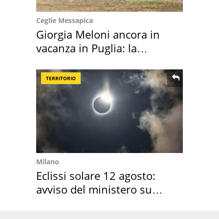
Ceglie Messapica
Giorgia Meloni ancora in
vacanza in Puglia: la
location scelta
TERRITORIO
Milano
Eclissi solare 12 agosto:
avviso del ministero su
come osservarla