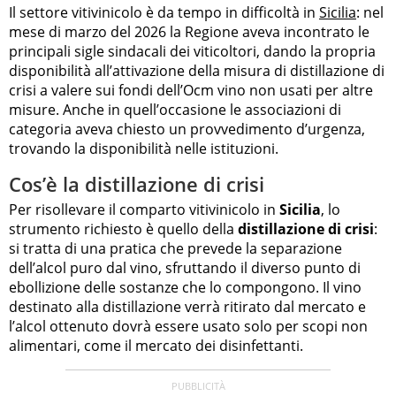
Il settore vitivinicolo è da tempo in difficoltà in
Sicilia
: nel
mese di marzo del 2026 la Regione aveva incontrato le
principali sigle sindacali dei viticoltori, dando la propria
disponibilità all’attivazione della misura di distillazione di
crisi a valere sui fondi dell’Ocm vino non usati per altre
misure. Anche in quell’occasione le associazioni di
categoria aveva chiesto un provvedimento d’urgenza,
trovando la disponibilità nelle istituzioni.
Cos’è la distillazione di crisi
Per risollevare il comparto vitivinicolo in
Sicilia
, lo
strumento richiesto è quello della
distillazione di crisi
:
si tratta di una pratica che prevede la separazione
dell’alcol puro dal vino, sfruttando il diverso punto di
ebollizione delle sostanze che lo compongono. Il vino
destinato alla distillazione verrà ritirato dal mercato e
l’alcol ottenuto dovrà essere usato solo per scopi non
alimentari, come il mercato dei disinfettanti.