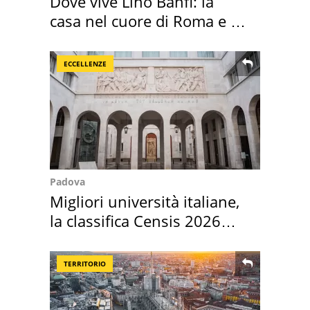
Dove vive Lino Banfi: la
casa nel cuore di Roma e i
suoi cimeli
ECCELLENZE
Padova
Migliori università italiane,
la classifica Censis 2026
2027
TERRITORIO