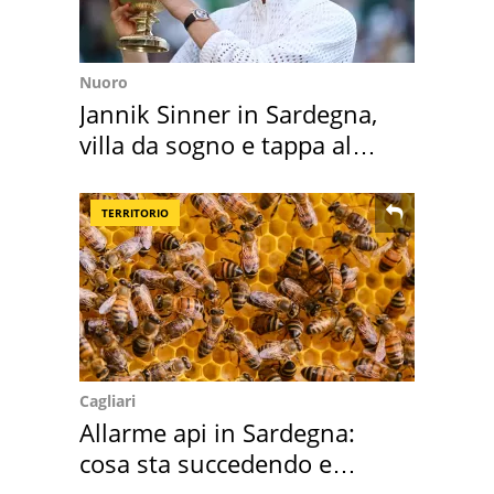
Nuoro
Jannik Sinner in Sardegna,
villa da sogno e tappa al
discount
TERRITORIO
Cagliari
Allarme api in Sardegna:
cosa sta succedendo e