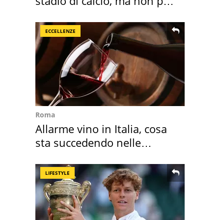
stadio di calcio, ma non per
Roma e Lazio
ECCELLENZE
Roma
Allarme vino in Italia, cosa
sta succedendo nelle
nostre cantine
LIFESTYLE