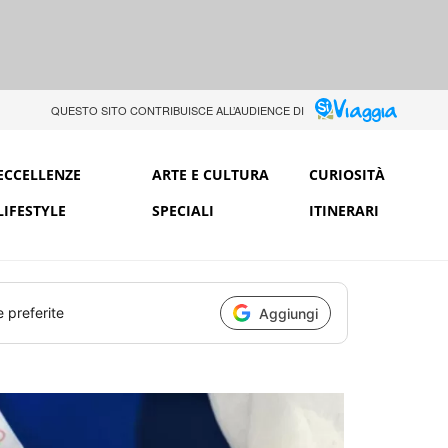
QUESTO SITO CONTRIBUISCE ALL’AUDIENCE DI
ECCELLENZE
ARTE E CULTURA
CURIOSITÀ
LIFESTYLE
SPECIALI
ITINERARI
e preferite
Aggiungi