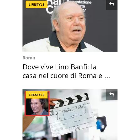
LIFESTYLE
Roma
Dove vive Lino Banfi: la
casa nel cuore di Roma e i
suoi cimeli
LIFESTYLE