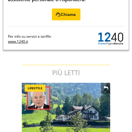
Chiama
Per info su servizi e tariffe:
www.1240.it
PIÙ LETTI
LIFESTYLE