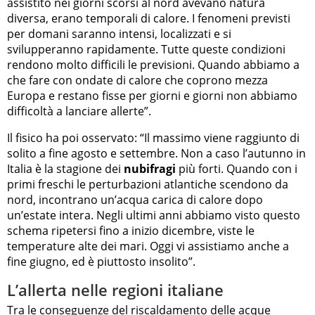
assistito nei giorni scorsi al nord avevano natura
diversa, erano temporali di calore. I fenomeni previsti
per domani saranno intensi, localizzati e si
svilupperanno rapidamente. Tutte queste condizioni
rendono molto difficili le previsioni. Quando abbiamo a
che fare con ondate di calore che coprono mezza
Europa e restano fisse per giorni e giorni non abbiamo
difficoltà a lanciare allerte”.
Il fisico ha poi osservato: “Il massimo viene raggiunto di
solito a fine agosto e settembre. Non a caso l’autunno in
Italia è la stagione dei
nubifragi
più forti. Quando con i
primi freschi le perturbazioni atlantiche scendono da
nord, incontrano un’acqua carica di calore dopo
un’estate intera. Negli ultimi anni abbiamo visto questo
schema ripetersi fino a inizio dicembre, viste le
temperature alte dei mari. Oggi vi assistiamo anche a
fine giugno, ed è piuttosto insolito”.
L’allerta nelle regioni italiane
Tra le conseguenze del
riscaldamento
delle acque