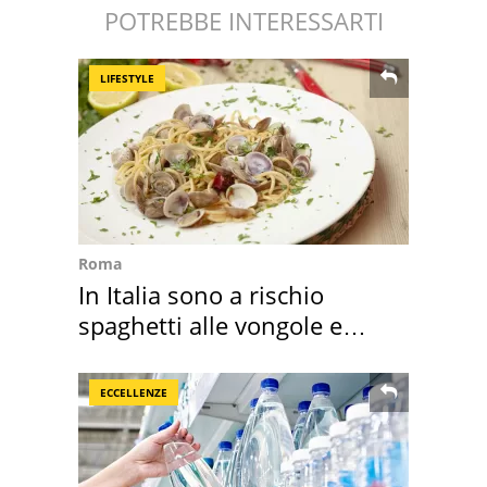
POTREBBE INTERESSARTI
LIFESTYLE
Roma
In Italia sono a rischio
spaghetti alle vongole e
sautè di cozze
ECCELLENZE