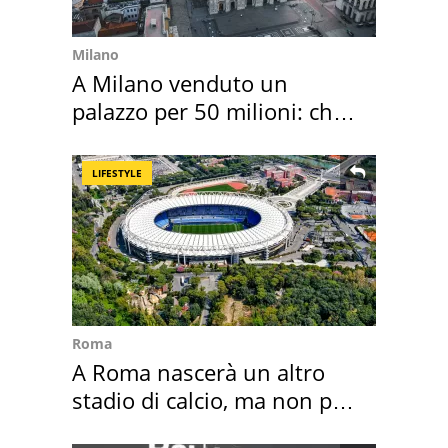
Milano
A Milano venduto un
palazzo per 50 milioni: chi
l'ha comprato
LIFESTYLE
Roma
A Roma nascerà un altro
stadio di calcio, ma non per
Roma e Lazio