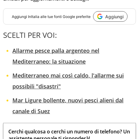
Aggiungi
Aggiungi
InItalia
alle tue fonti Google preferite
SCELTI PER VOI:
Allarme pesce palla argenteo nel
Mediterraneo: la situazione
Mediterraneo mai così caldo, l'allarme sui
possibili "disastri"
Mar Ligure bollente, nuovi pesci alieni dal
canale di Suez
Cerchi qualcosa o cerchi un numero di telefono? Un
assistente personale ti risponderà!