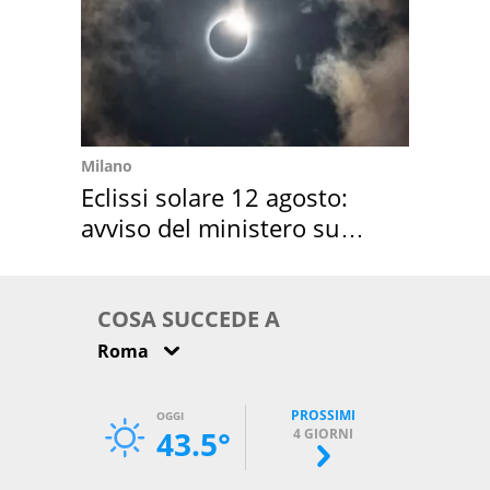
Milano
Eclissi solare 12 agosto:
avviso del ministero su
come osservarla