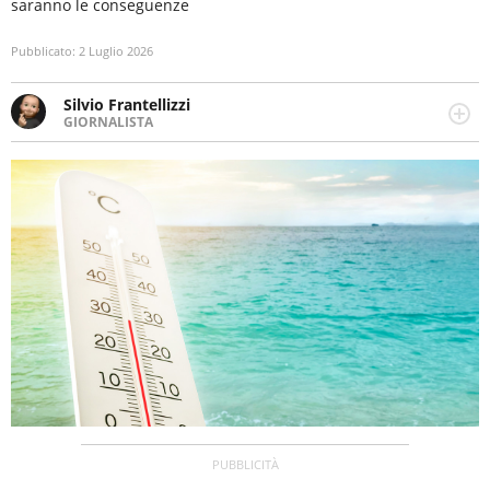
saranno le conseguenze
Pubblicato:
2 Luglio 2026
Silvio Frantellizzi
GIORNALISTA
Giornalista pubblicista. Da oltre dieci anni si occupa di
informazione sul web, scrivendo di sport, attualità,
cronaca, motori, spettacolo e videogame.