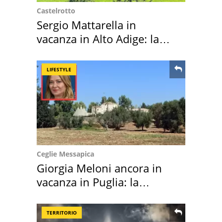
Castelrotto
Sergio Mattarella in
vacanza in Alto Adige: la
location scelta
LIFESTYLE
Ceglie Messapica
Giorgia Meloni ancora in
vacanza in Puglia: la
location scelta
TERRITORIO