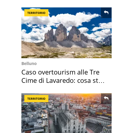
Cadore
TERRITORIO
Belluno
Caso overtourism alle Tre
Cime di Lavaredo: cosa sta
succedendo
TERRITORIO