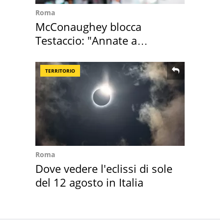
Roma
McConaughey blocca
Testaccio: "Annate a
Positano a rompe er c..."
TERRITORIO
Roma
Dove vedere l'eclissi di sole
del 12 agosto in Italia