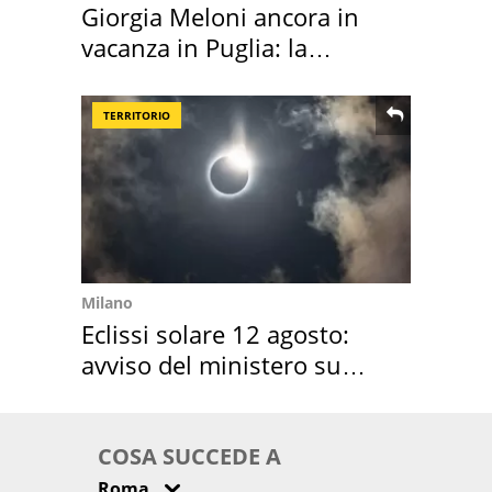
Giorgia Meloni ancora in
vacanza in Puglia: la
location scelta
TERRITORIO
Milano
Eclissi solare 12 agosto:
avviso del ministero su
come osservarla