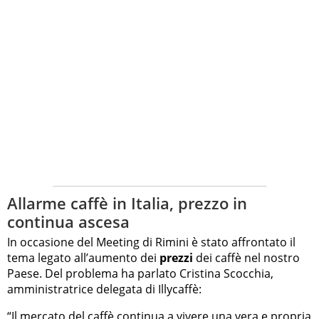
Allarme caffè in Italia, prezzo in
continua ascesa
In occasione del Meeting di Rimini è stato affrontato il
tema legato all’aumento dei
prezzi
dei caffè nel nostro
Paese. Del problema ha parlato Cristina Scocchia,
amministratrice delegata di Illycaffè:
“Il mercato del caffè continua a vivere una vera e propria