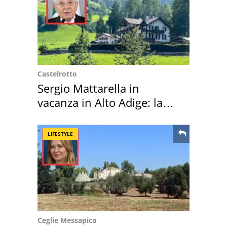
Castelrotto
Sergio Mattarella in
vacanza in Alto Adige: la
location scelta
LIFESTYLE
Ceglie Messapica