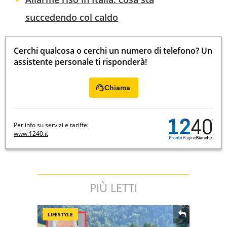
succedendo col caldo
Cerchi qualcosa o cerchi un numero di telefono? Un
assistente personale ti risponderà!
Chiama
Per info su servizi e tariffe:
www.1240.it
PIÙ LETTI
LIFESTYLE