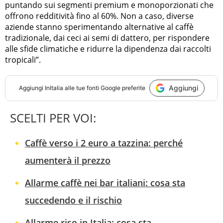
puntando sui segmenti premium e monoporzionati che
offrono redditività fino al 60%. Non a caso, diverse
aziende stanno sperimentando alternative al caffè
tradizionale, dai ceci ai semi di dattero, per rispondere
alle sfide climatiche e ridurre la dipendenza dai raccolti
tropicali”.
Aggiungi
Aggiungi
InItalia
alle tue fonti Google preferite
SCELTI PER VOI:
Caffè verso i 2 euro a tazzina: perché
aumenterà il prezzo
Allarme caffè nei bar italiani: cosa sta
succedendo e il rischio
Allarme riso in Italia: cosa sta