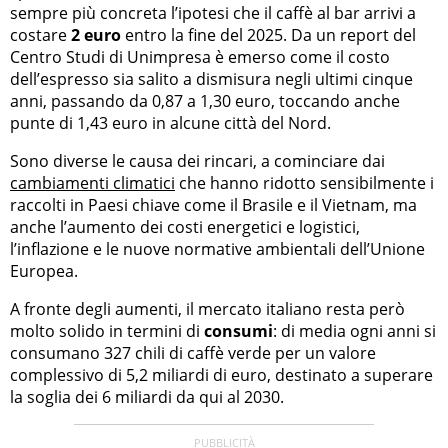
sempre più concreta l’ipotesi che il caffè al bar arrivi a
costare
2 euro
entro la fine del 2025. Da un report del
Centro Studi di Unimpresa è emerso come il costo
dell’espresso sia salito a dismisura negli ultimi cinque
anni, passando da 0,87 a 1,30 euro, toccando anche
punte di 1,43 euro in alcune città del Nord.
Sono diverse le causa dei rincari, a cominciare dai
cambiamenti climatici
che hanno ridotto sensibilmente i
raccolti in Paesi chiave come il Brasile e il Vietnam, ma
anche l’aumento dei costi energetici e logistici,
l’inflazione e le nuove normative ambientali dell’Unione
Europea.
A fronte degli aumenti, il mercato italiano resta però
molto solido in termini di
consumi
: di media ogni anni si
consumano 327 chili di caffè verde per un valore
complessivo di 5,2 miliardi di euro, destinato a superare
la soglia dei 6 miliardi da qui al 2030.