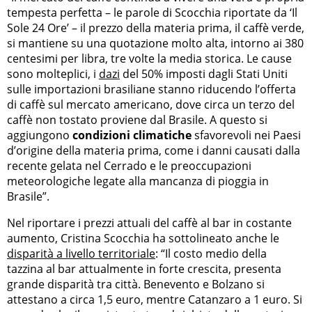
tempesta perfetta – le parole di Scocchia riportate da ‘Il
Sole 24 Ore’ – il prezzo della materia prima, il caffè verde,
si mantiene su una quotazione molto alta, intorno ai 380
centesimi per libra, tre volte la media storica. Le cause
sono molteplici, i
dazi
del 50% imposti dagli Stati Uniti
sulle importazioni brasiliane stanno riducendo l’offerta
di caffè sul mercato americano, dove circa un terzo del
caffè non tostato proviene dal Brasile. A questo si
aggiungono
condizioni climatiche
sfavorevoli nei Paesi
d’origine della materia prima, come i danni causati dalla
recente gelata nel Cerrado e le preoccupazioni
meteorologiche legate alla mancanza di pioggia in
Brasile”.
Nel riportare i prezzi attuali del caffè al bar in costante
aumento, Cristina Scocchia ha sottolineato anche le
disparità a livello territoriale
: “Il costo medio della
tazzina al bar attualmente in forte crescita, presenta
grande disparità tra città. Benevento e Bolzano si
attestano a circa 1,5 euro, mentre Catanzaro a 1 euro. Si