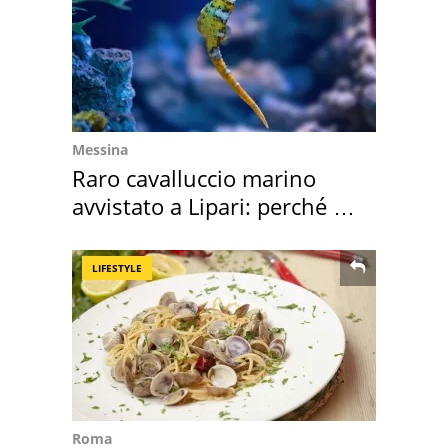
Messina
Raro cavalluccio marino
avvistato a Lipari: perché è
speciale
LIFESTYLE
Roma