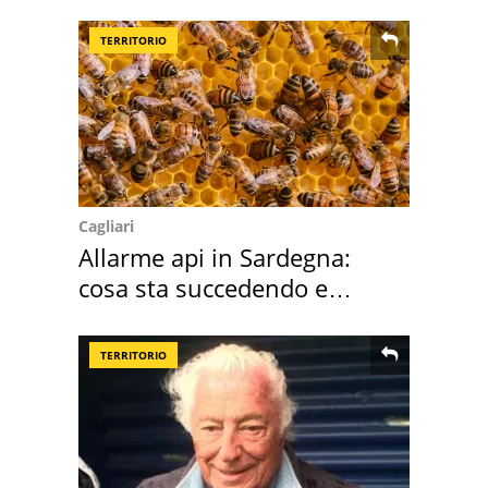
Italia
TERRITORIO
Cagliari
Allarme api in Sardegna:
cosa sta succedendo e
perché
TERRITORIO