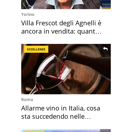
Torino
Villa Frescot degli Agnelli è
ancora in vendita: quanto
costa
ECCELLENZE
Roma
Allarme vino in Italia, cosa
sta succedendo nelle
nostre cantine