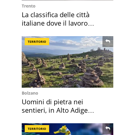
Trento
La classifica delle città
italiane dove il lavoro
cresce di più
TERRITORIO
Bolzano
Uomini di pietra nei
sentieri, in Alto Adige
scatta l'allarme
TERRITORIO