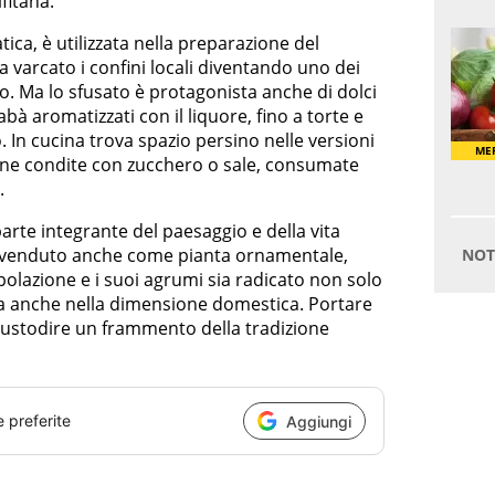
fitana.
ca, è utilizzata nella preparazione del
ha varcato i confini locali diventando uno dei
. Ma lo sfusato è protagonista anche di dolci
Babà aromatizzati con il liquore, fino a torte e
 In cucina trova spazio persino nelle versioni
mone condite con zucchero o sale, consumate
.
parte integrante del paesaggio e della vita
ene venduto anche come pianta ornamentale,
polazione e i suoi agrumi sia radicato non solo
 anche nella dimensione domestica. Portare
 custodire un frammento della tradizione
e preferite
Aggiungi