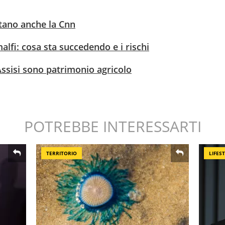
stano anche la Cnn
lfi: cosa sta succedendo e i rischi
 Assisi sono patrimonio agricolo
POTREBBE INTERESSARTI
TERRITORIO
LIFES