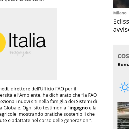
Milano
Eclis
avvis
come
di, direttore dell’Ufficio FAO per il
rsità e l’Ambiente, ha dichiarato che “la FAO
zionali nuovi siti nella famiglia dei Sistemi di
 Globale. Ogni sito testimonia l’
ingegno
e la
 agricole, mostrando pratiche sostenibili che
e e adattate nel corso delle generazioni”.