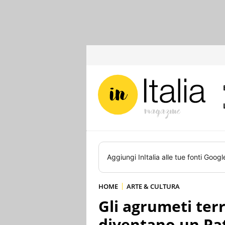
Aggiungi
InItalia
alle tue fonti Googl
HOME
ARTE & CULTURA
Gli agrumeti terr
diventano un Pa