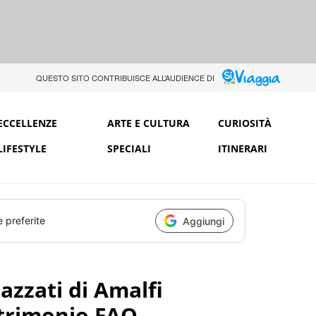
QUESTO SITO CONTRIBUISCE ALL’AUDIENCE DI
ECCELLENZE
ARTE E CULTURA
CURIOSITÀ
LIFESTYLE
SPECIALI
ITINERARI
e preferite
Aggiungi
azzati di Amalfi
trimonio FAO