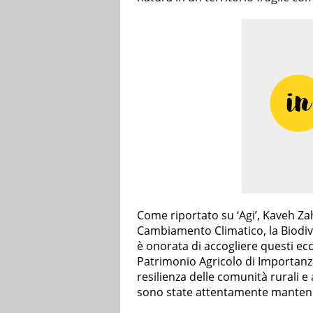
Come riportato su ‘Agi’, Kaveh Zahe
Cambiamento Climatico, la Biodive
è onorata di accogliere questi ecce
Patrimonio Agricolo di Importanza
resilienza delle comunità rurali e
sono state attentamente mantenut