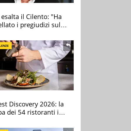
 esalta il Cilento: "Ha
llato i pregiudizi sul
LENZE
st Discovery 2026: la
 dei 54 ristoranti in