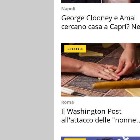
Napoli
George Clooney e Amal
cercano casa a Capri? Ne
mirino una villa
LIFESTYLE
Roma
Il Washington Post
all'attacco delle "nonne
della pasta" a Roma