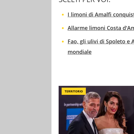
I limoni di Amalfi conqui
Allarme limoni Costa d'Ama
Fao, gli ulivi di Spoleto e
mondiale
TERRITORIO