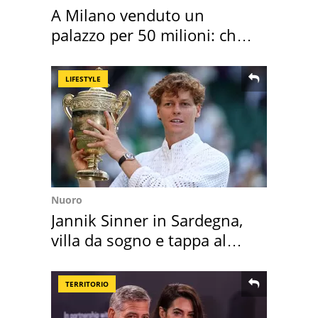
A Milano venduto un
palazzo per 50 milioni: chi
l'ha comprato
LIFESTYLE
Nuoro
Jannik Sinner in Sardegna,
villa da sogno e tappa al
discount
TERRITORIO