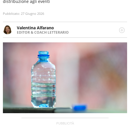
distribuzione agli eventi
Pubblicato:
27 Giugno 2026
Valentina Alfarano
EDITOR & COACH LETTERARIO
LINKEDIN
Lavorare con le storie è la mia missione! Specializzata in
INSTAGRAM
storytelling di viaggi, lavoro come editor di narrativa e
coach di scrittura creativa.