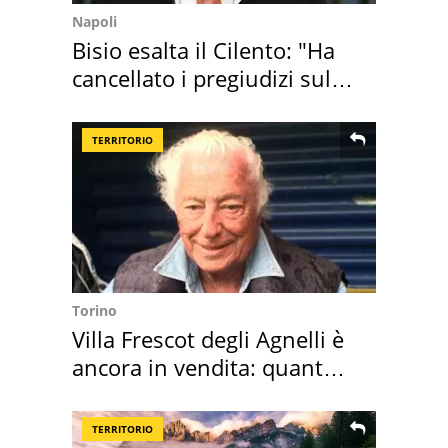
Napoli
Bisio esalta il Cilento: "Ha
cancellato i pregiudizi sul
Sud"
TERRITORIO
Torino
Villa Frescot degli Agnelli è
ancora in vendita: quanto
costa
TERRITORIO