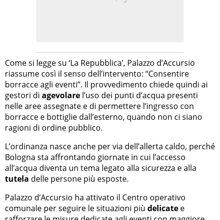
Come si legge su ‘La Repubblica’, Palazzo d’Accursio
riassume così il senso dell’intervento: “Consentire
borracce agli eventi”. Il provvedimento chiede quindi ai
gestori di
agevolare
l’uso dei punti d’acqua presenti
nelle aree assegnate e di permettere l’ingresso con
borracce e bottiglie dall’esterno, quando non ci siano
ragioni di ordine pubblico.
L’ordinanza nasce anche per via dell’allerta caldo, perché
Bologna sta affrontando giornate in cui l’accesso
all’acqua diventa un tema legato alla sicurezza e alla
tutela
delle persone più esposte.
Palazzo d’Accursio ha attivato il Centro operativo
comunale per seguire le situazioni più
delicate
e
rafforzare le misure dedicate agli eventi con maggiore