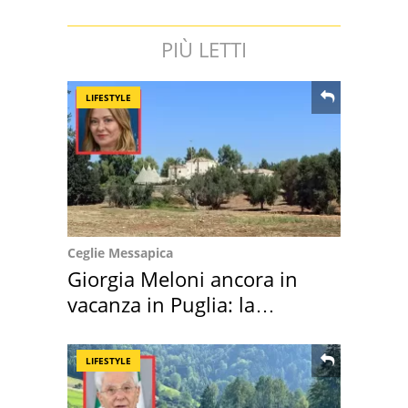
PIÙ LETTI
LIFESTYLE
Ceglie Messapica
Giorgia Meloni ancora in
vacanza in Puglia: la
location scelta
LIFESTYLE