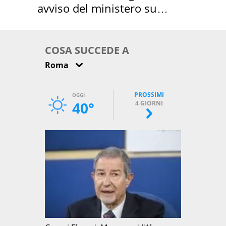
avviso del ministero su
come osservarla