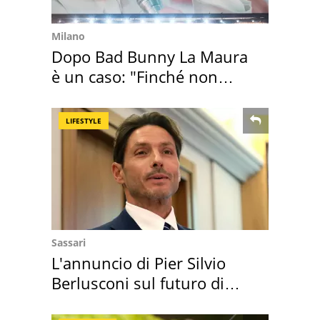
Milano
Dopo Bad Bunny La Maura
è un caso: "Finché non
scappa il morto"
LIFESTYLE
Sassari
L'annuncio di Pier Silvio
Berlusconi sul futuro di
Villa Certosa