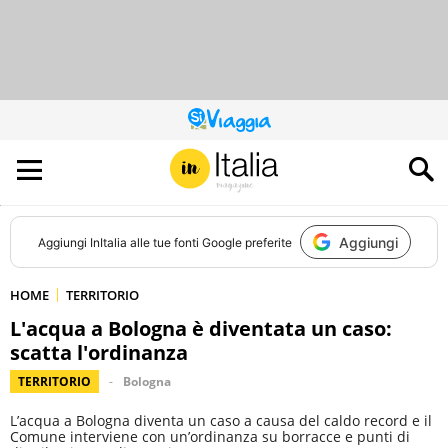
QUESTO
SITO
CONTRIBUISCE
ALL’AUDIENCE
DI
Aggiungi
Aggiungi
InItalia
alle tue fonti Google preferite
HOME
TERRITORIO
L'acqua a Bologna è diventata un caso:
scatta l'ordinanza
TERRITORIO
Bologna
L’acqua a Bologna diventa un caso a causa del caldo record e il
Comune interviene con un’ordinanza su borracce e punti di