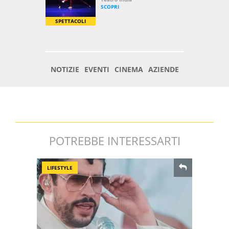
POTREBBE INTERESSARTI
LIFESTYLE