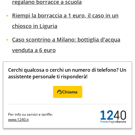
regalano borracce a scuola
Riempi la borraccia a 1 euro, il caso in un
chiosco in Liguria
Caso scontrino a Milano: bottiglia d'acqua
venduta a 6 euro
Cerchi qualcosa o cerchi un numero di telefono? Un
assistente personale ti risponderà!
Chiama
Per info su servizi e tariffe:
www.1240.it