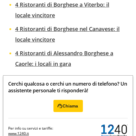
4 Ristoranti di Borghese a Viterbo: il
locale vincitore
4 Ristoranti di Borghese nel Canavese: il
locale vincitore
4 Ristoranti di Alessandro Borghese a
Caorle: i locali in gara
Cerchi qualcosa o cerchi un numero di telefono? Un
assistente personale ti risponderà!
Chiama
Per info su servizi e tariffe:
www.1240.it