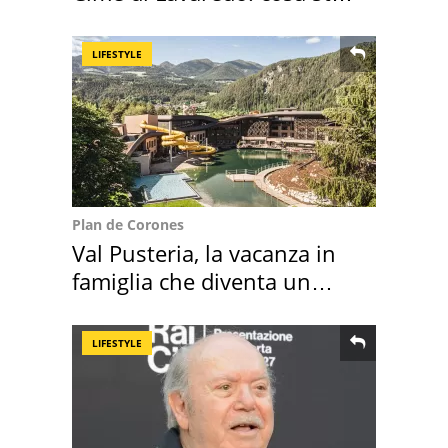
succedendo
LIFESTYLE
Plan de Corones
Val Pusteria, la vacanza in
famiglia che diventa un
ricordo indimenticabile
LIFESTYLE