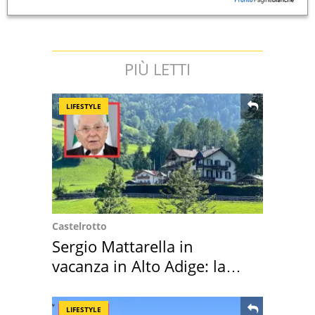
PIÙ LETTI
LIFESTYLE
Castelrotto
Sergio Mattarella in
vacanza in Alto Adige: la
location scelta
LIFESTYLE