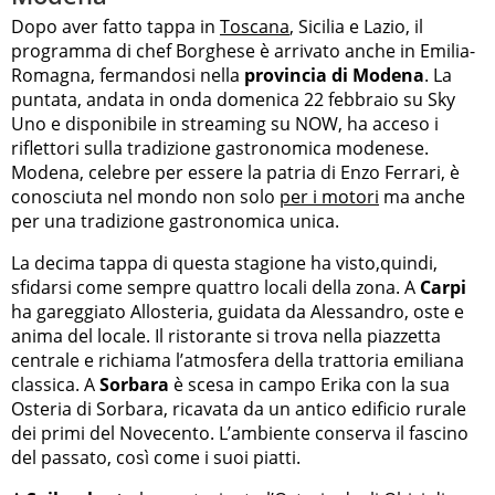
Dopo aver fatto tappa in
Toscana
, Sicilia e Lazio, il
programma di chef Borghese è arrivato anche in Emilia-
Romagna, fermandosi nella
provincia di Modena
. La
puntata, andata in onda domenica 22 febbraio su Sky
Uno e disponibile in streaming su NOW, ha acceso i
riflettori sulla tradizione gastronomica modenese.
Modena, celebre per essere la patria di Enzo Ferrari, è
conosciuta nel mondo non solo
per i motori
ma anche
per una tradizione gastronomica unica.
La decima tappa di questa stagione ha visto,quindi,
sfidarsi come sempre quattro locali della zona. A
Carpi
ha gareggiato Allosteria, guidata da Alessandro, oste e
anima del locale. Il ristorante si trova nella piazzetta
centrale e richiama l’atmosfera della trattoria emiliana
classica. A
Sorbara
è scesa in campo Erika con la sua
Osteria di Sorbara, ricavata da un antico edificio rurale
dei primi del Novecento. L’ambiente conserva il fascino
del passato, così come i suoi piatti.