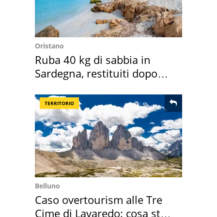
Oristano
Ruba 40 kg di sabbia in
Sardegna, restituiti dopo
50 anni
TERRITORIO
Belluno
Caso overtourism alle Tre
Cime di Lavaredo: cosa sta