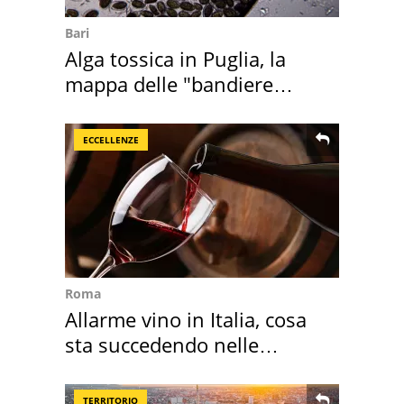
Bari
Alga tossica in Puglia, la
mappa delle "bandiere
rosse"
ECCELLENZE
Roma
Allarme vino in Italia, cosa
sta succedendo nelle
nostre cantine
TERRITORIO