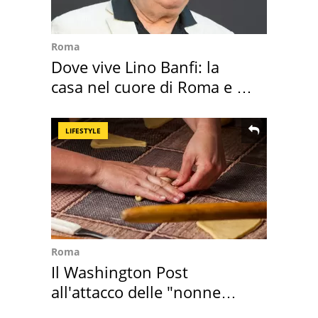
Roma
Dove vive Lino Banfi: la
casa nel cuore di Roma e i
suoi cimeli
LIFESTYLE
Roma
Il Washington Post
all'attacco delle "nonne
della pasta" a Roma