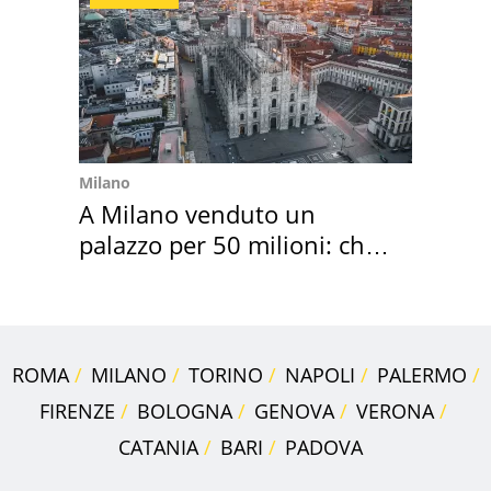
Milano
A Milano venduto un
palazzo per 50 milioni: chi
l'ha comprato
ROMA
MILANO
TORINO
NAPOLI
PALERMO
FIRENZE
BOLOGNA
GENOVA
VERONA
CATANIA
BARI
PADOVA