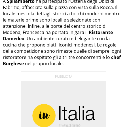
A
Spilamberto
ha partecipato l’Osteria degli Obici di
Fabrizio, affacciata sulla piazza con vista sulla Rocca. Il
locale mescola dettagli storici a tocchi moderni mentre
le materie prime sono locali e selezionate con
attenzione. Infine, alle porte del centro storico di
Modena, Francesca ha portato in gara il
Ristorante
Damedeo
. Un ambiente curato ed elegante con la
cucina che propone piatti iconici modenesi. Le regole
della competizione sono rimaste quelle di sempre: ogni
ristoratore ha ospitato gli altri tre concorrenti e lo
chef
Borghese
nel proprio locale.