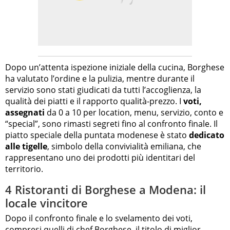
Dopo un’attenta ispezione iniziale della cucina, Borghese
ha valutato l’ordine e la pulizia, mentre durante il
servizio sono stati giudicati da tutti l’accoglienza, la
qualità dei piatti e il rapporto qualità-prezzo. I
voti,
assegnati
da 0 a 10 per location, menu, servizio, conto e
“special”, sono rimasti segreti fino al confronto finale. Il
piatto speciale della puntata modenese è stato
dedicato
alle tigelle
, simbolo della convivialità emiliana, che
rappresentano uno dei prodotti più identitari del
territorio.
4 Ristoranti di Borghese a Modena: il
locale vincitore
Dopo il confronto finale e lo svelamento dei voti,
compresi quelli di
chef Borghese
, il titolo di miglior