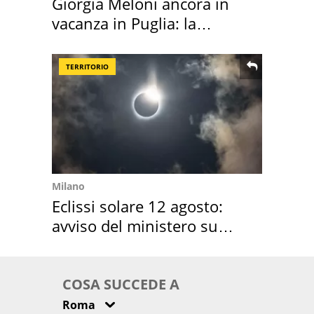
Giorgia Meloni ancora in
vacanza in Puglia: la
location scelta
TERRITORIO
Milano
Eclissi solare 12 agosto:
avviso del ministero su
come osservarla