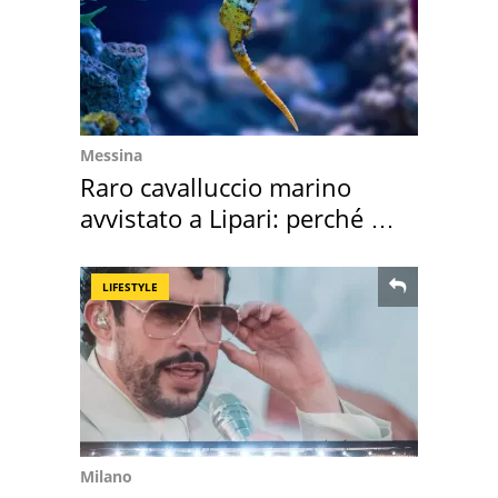
Messina
Raro cavalluccio marino
avvistato a Lipari: perché è
speciale
LIFESTYLE
Milano