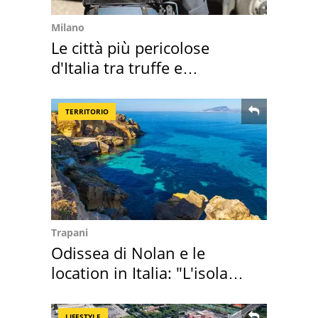
Milano
Le città più pericolose
d'Italia tra truffe e
criminalità
TERRITORIO
Trapani
Odissea di Nolan e le
location in Italia: "L'isola
sembra Itaca"
LIFESTYLE