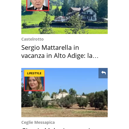
Castelrotto
Sergio Mattarella in
vacanza in Alto Adige: la
location scelta
LIFESTYLE
Ceglie Messapica