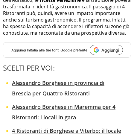
dell’Adriatico, le
ricette veneziane
e la tradizione povera
trasformata in identità gastronomica. Il passaggio di 4
Ristoranti può, quindi, avere un impatto importante
anche sul turismo gastronomico. Il programma, infatti,
ha spesso la capacità di accendere i riflettori su zone già
conosciute, ma raccontate da una prospettiva diversa.
Aggiungi
Aggiungi
InItalia
alle tue fonti Google preferite
SCELTI PER VOI:
Alessandro Borghese in provincia di
Brescia per Quattro Ristoranti
Alessandro Borghese in Maremma per 4
Ristoranti: i locali in gara
4 Ristoranti di Borghese a Viterbo: il locale