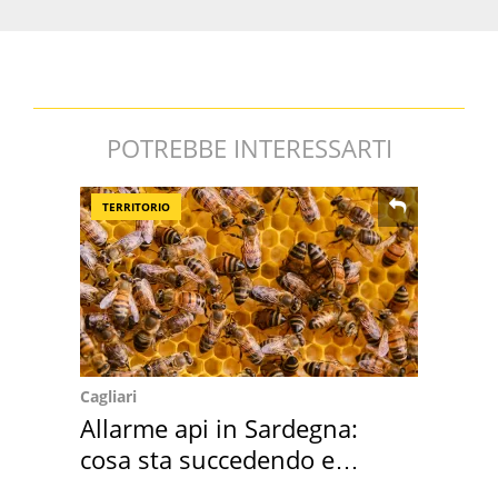
POTREBBE INTERESSARTI
TERRITORIO
Cagliari
Allarme api in Sardegna:
cosa sta succedendo e
perché