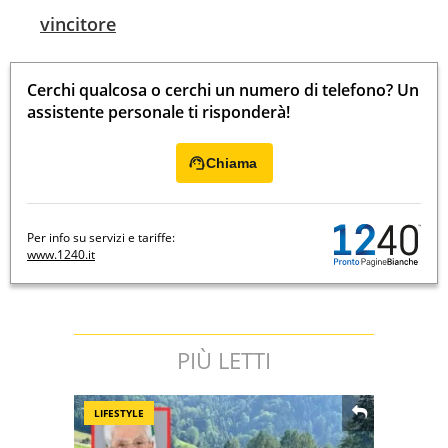
vincitore
Cerchi qualcosa o cerchi un numero di telefono? Un
assistente personale ti risponderà!
Chiama
Per info su servizi e tariffe:
www.1240.it
PIÙ LETTI
LIFESTYLE