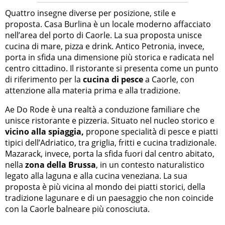
Quattro insegne diverse per posizione, stile e
proposta. Casa Burlina è un locale moderno affacciato
nell’area del porto di Caorle. La sua proposta unisce
cucina di mare, pizza e drink. Antico Petronia, invece,
porta in sfida una dimensione più storica e radicata nel
centro cittadino. Il ristorante si presenta come un punto
di riferimento per la
cucina di pesce
a Caorle, con
attenzione alla materia prima e alla tradizione.
Ae Do Rode è una realtà a conduzione familiare che
unisce ristorante e pizzeria. Situato nel nucleo storico e
vicino alla spiaggia,
propone specialità di pesce e piatti
tipici dell’Adriatico, tra griglia, fritti e cucina tradizionale.
Mazarack, invece, porta la sfida fuori dal centro abitato,
nella
zona della Brussa
, in un contesto naturalistico
legato alla laguna e alla cucina veneziana. La sua
proposta è più vicina al mondo dei piatti storici, della
tradizione lagunare e di un paesaggio che non coincide
con la Caorle balneare più conosciuta.