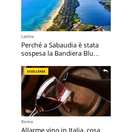
Latina
Perché a Sabaudia è stata
sospesa la Bandiera Blu
2026
ECCELLENZE
Roma
Allarme vino in Italia, cosa