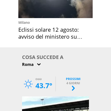
Milano
Eclissi solare 12 agosto:
avviso del ministero su
come osservarla