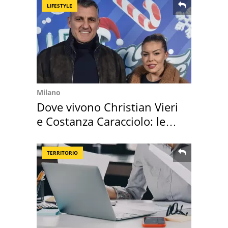
LIFESTYLE
Milano
Dove vivono Christian Vieri
e Costanza Caracciolo: le
loro case
TERRITORIO