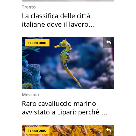
Trento
La classifica delle città
italiane dove il lavoro
cresce di più
TERRITORIO
Messina
Raro cavalluccio marino
avvistato a Lipari: perché è
speciale
TERRITORIO