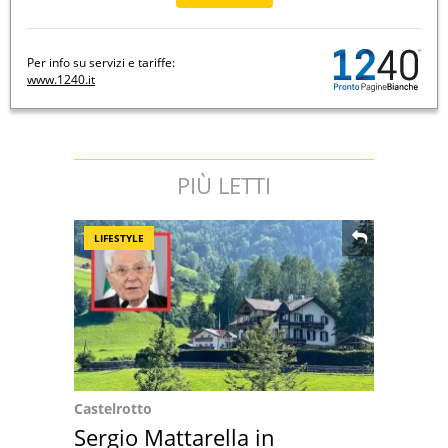
Per info su servizi e tariffe:
www.1240.it
PIÙ LETTI
LIFESTYLE
Castelrotto
Sergio Mattarella in