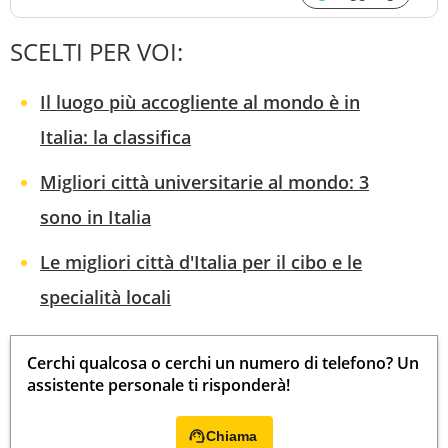
SCELTI PER VOI:
Il luogo più accogliente al mondo è in
Italia: la classifica
Migliori città universitarie al mondo: 3
sono in Italia
Le migliori città d'Italia per il cibo e le
specialità locali
Cerchi qualcosa o cerchi un numero di telefono? Un
assistente personale ti risponderà!
Chiama