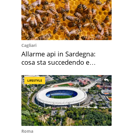
Cagliari
Allarme api in Sardegna:
cosa sta succedendo e
perché
LIFESTYLE
Roma