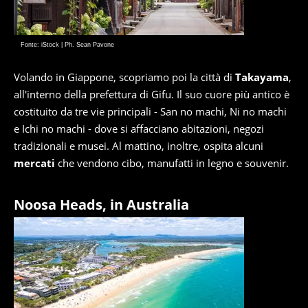
Fonte: iStock | Ph. Sean Pavone
Volando in Giappone, scopriamo poi la città di
Takayama
,
all'interno della prefettura di Gifu. Il suo cuore più antico è
costituito da tre vie principali - San no machi, Ni no machi
e Ichi no machi - dove si affacciano abitazioni, negozi
tradizionali e musei. Al mattino, inoltre, ospita alcuni
mercati
che vendono cibo, manufatti in legno e souvenir.
Noosa Heads, in Australia