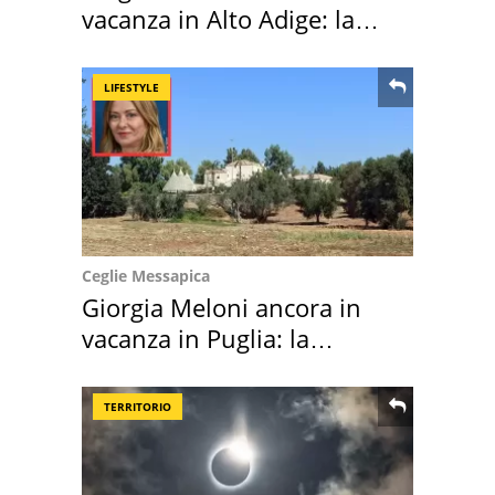
vacanza in Alto Adige: la
location scelta
LIFESTYLE
Ceglie Messapica
Giorgia Meloni ancora in
vacanza in Puglia: la
location scelta
TERRITORIO