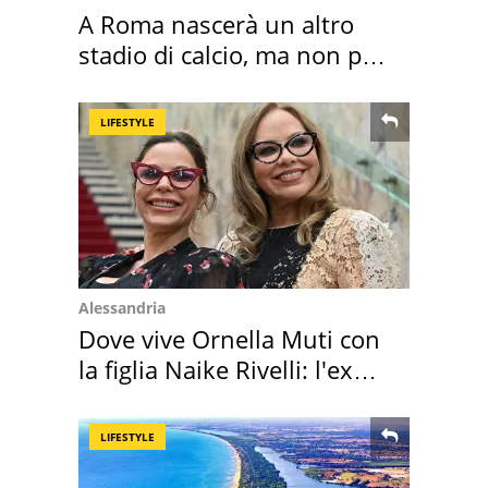
A Roma nascerà un altro
stadio di calcio, ma non per
Roma e Lazio
LIFESTYLE
Alessandria
Dove vive Ornella Muti con
la figlia Naike Rivelli: l'ex
abbazia
LIFESTYLE