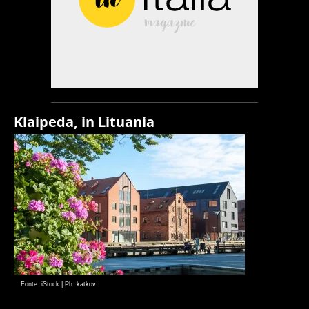
Klaipeda, in Lituania
Fonte: iStock | Ph. katkov