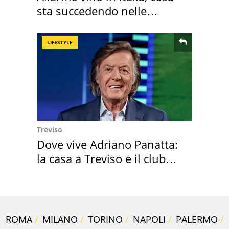
sta succedendo nelle
nostre cantine
LIFESTYLE
Treviso
Dove vive Adriano Panatta:
la casa a Treviso e il club
sportivo
ROMA
MILANO
TORINO
NAPOLI
PALERMO