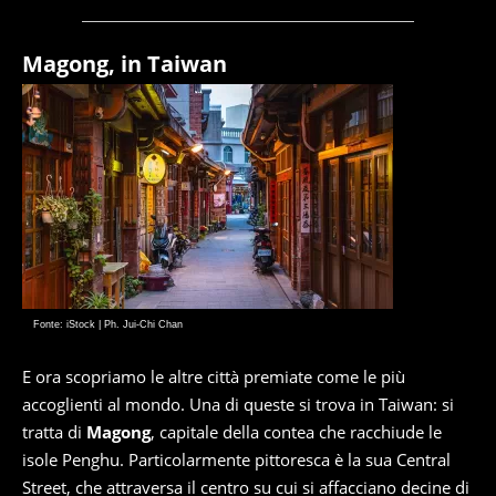
Magong, in Taiwan
Fonte: iStock | Ph. Jui-Chi Chan
E ora scopriamo le altre città premiate come le più
accoglienti al mondo. Una di queste si trova in Taiwan: si
tratta di
Magong
, capitale della contea che racchiude le
isole Penghu. Particolarmente pittoresca è la sua Central
Street, che attraversa il centro su cui si affacciano decine di